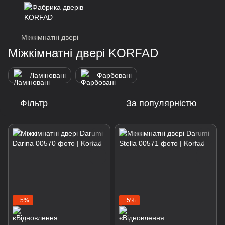
Міжкімнатні двері
Міжкімнатні двері KORFAD
Ламіновані
Фарбовані
Фільтр
За популярністю
−5%
−5%