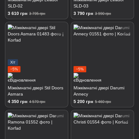
SLD-02
SLD-03
3 610 грн
3 790 грн
3 795 грн
3 990 грн
Хіт
−5%
−5%
Міжкімнатні двері Stil Doors
Міжкімнатні двері Darumi
Asmara
Annecy
4 350 грн
5 200 грн
4 570 грн
5 460 грн