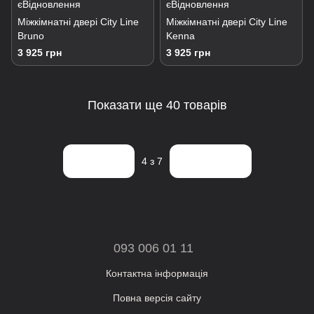
Міжкімнатні двері City Line
Міжкімнатні двері City Line
Bruno
Kenna
3 925 грн
3 925 грн
Показати ще 40 товарів
Назад
Вперед
4
з 7
093 006 01 11
Контактна інформація
Повна версія сайту