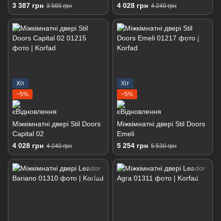
3 387 грн
4 028 грн
3 565 грн
4 240 грн
Хіт
Хіт
−5%
−5%
Міжкімнатні двері Stil Doors
Міжкімнатні двері Stil Doors
Capital 02
Emeli
4 028 грн
5 254 грн
4 240 грн
5 530 грн