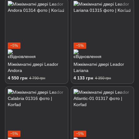
−5%
−5%
Міжкімнатні двері Leador
Міжкімнатні двері Leador
Andora
Lariana
4 550 грн
4 133 грн
4 790 грн
4 350 грн
−5%
−5%