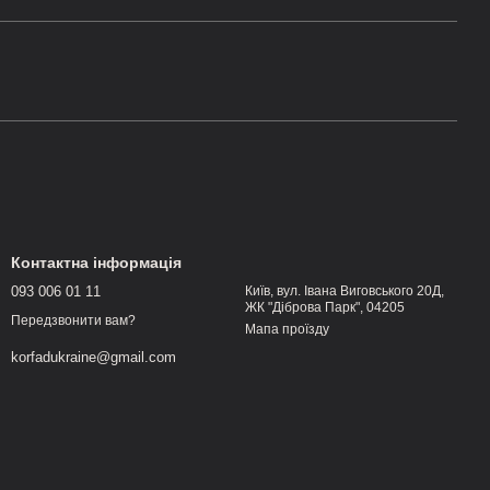
Контактна інформація
093 006 01 11
Київ, вул. Івана Виговського 20Д,
ЖК "Діброва Парк", 04205
Передзвонити вам?
Мапа проїзду
korfadukraine@gmail.com