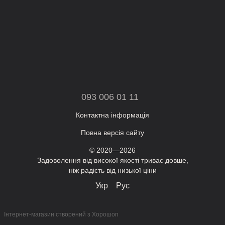
093 006 01 11
Контактна інформація
Повна версія сайту
© 2020—2026
Задоволення від високої якості триває довше,
ніж радість від низької ціни
Укр
Рус
Інтернет-магазин створений з Хорошоп