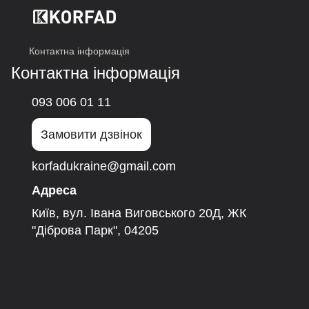
Контактна інформація
Контактна інформація
093 006 01 11
Замовити дзвінок
korfadukraine@gmail.com
Адреса
Київ, вул. Івана Виговського 20Д, ЖК
"Діброва Парк", 04205