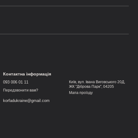
Контактна інформація
093 006 01 11
Київ, вул. Івана Виговського 20Д,
ЖК "Діброва Парк", 04205
Передзвонити вам?
Мапа проїзду
korfadukraine@gmail.com