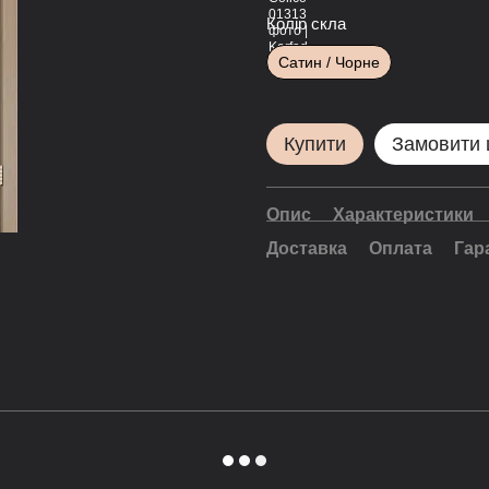
Колір скла
Сатин / Чорне
Купити
Замовити
Опис
Характеристики
Доставка
Оплата
Гар