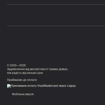
© 2020—2026
Задоволення від високої якості триває довше,
ніж радість від низької ціни
Приймаємо до оплати
Мобільна версія