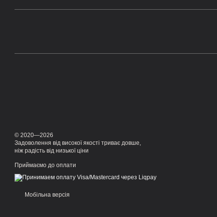
© 2020—2026
Задоволення від високої якості триває довше,
ніж радість від низької ціни
Приймаємо до оплати
Мобільна версія