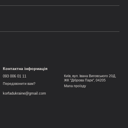
Контактна інформація
093 006 01 11
Київ, вул. Івана Виговського 20Д,
ЖК "Діброва Парк", 04205
Передзвонити вам?
Мапа проїзду
korfadukraine@gmail.com