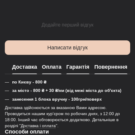
Додайте перший відгук
Написати відгук
Доставка
Оплата
Гарантія
Повернення
по Києву - 800
₴
за місто - 800
₴
+ 30
₴
/км (від межі міста до об'єкта)
занесення 1 блока вручну - 100грн/поверх
Доставка здійснюється за вказаною Вами адресою.
Проводиться нашим кур'єром по робочих днях, з 12:00 до
18:00. Інший час обговорюється додатково. Детальніше в
розділі "
Доставка і оплата
".
Способи оплати