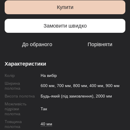
Купити
Замовити швидко
До обраного
Порівняти
Характеристики
Колір
На вибір
Ширина
600 мм, 700 мм, 800 мм, 400 мм, 900 мм
полотна
Висота полотна
Будь-який (під замовлення), 2000 мм
Можливість
підрізки
Так
полотна
Товщина
40 мм
полотна