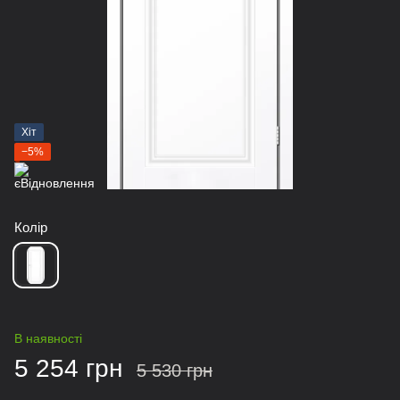
Хіт
−5%
Колір
В наявності
5 254 грн
5 530 грн