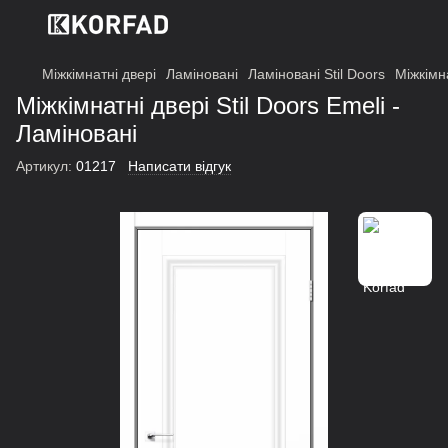
Міжкімнатні двері
Ламіновані
Ламіновані Stil Doors
Міжкімна
Міжкімнатні двері Stil Doors Emeli -
Ламіновані
Артикул:
01217
Написати відгук