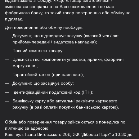
відвантажено зі складу. Якщо ж товар виготовлявся /
змінювався спеціально на Ваше замовлення і не має
фабричного браку, то такий товар поверненню або обміну не
підлягає.
Для повернення або обміну необхідні:
Документ, що підтверджує покупку (касовий чек / акт
прийому-передачі / видаткова накладна);
Повний комплект товару;
Цілісність і всі компоненти упаковки, ярлики, фабричні
маркування;
Гарантійний талон (при наявності);
Документ, що засвідчує особу;
Ідентифікаційний податковий код (ІПН);
Банківську карту або актуальні реквізити карткового
рахунку (в разі оплати покупки банківською картою).
Обмін або повернення товару здійснюється з понеділка по
п'ятницю за адресою:
Київ, вул. Івана Виговського 20Д, ЖК "Діброва Парк" з 10:30 до