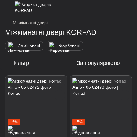
Міжкімнатні двері
Міжкімнатні двері KORFAD
Ламіновані
Фарбовані
Фільтр
За популярністю
−5%
−5%