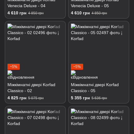
Venecia Deluxe - 04
Venecia Deluxe - 05
4 610 грн
4 610 грн
4 850 грн
4 850 грн
−5%
−5%
Міжкімнатні двері Korfad
Міжкімнатні двері Korfad
Classico - 02
Classico - 05
4 825 грн
5 355 грн
5 075 грн
5 636 грн