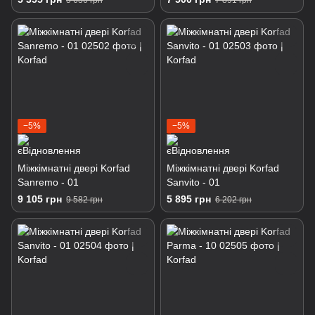
5 636 грн
7 891 грн
−5%
−5%
Міжкімнатні двері Korfad
Міжкімнатні двері Korfad
Sanremo - 01
Sanvito - 01
9 105 грн
5 895 грн
9 582 грн
6 202 грн