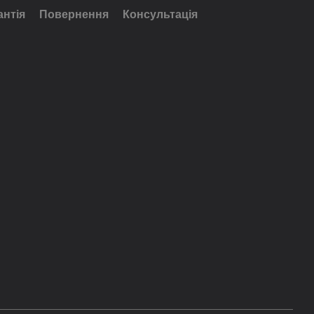
антія
Повернення
Консультація