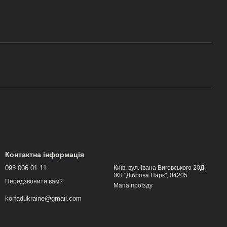
Контактна інформація
093 006 01 11
Київ, вул. Івана Виговського 20Д,
ЖК "Діброва Парк", 04205
Передзвонити вам?
Мапа проїзду
korfadukraine@gmail.com