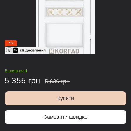
−5%
В наявності
5 355 грн
5 636 грн
Купити
Замовити швидко