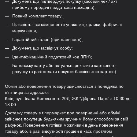
Документ, що підтверджує покупку (касовий чек / акт
прийому-передачі / видаткова накладна);
Повний комплект товару;
Цілісність і всі компоненти упаковки, ярлики, фабричні
маркування;
Гарантійний талон (при наявності);
Документ, що засвідчує особу;
Ідентифікаційний податковий код (ІПН);
Банківську карту або актуальні реквізити карткового
рахунку (в разі оплати покупки банківською картою).
Обмін або повернення товару здійснюється з понеділка по
п'ятницю за адресою:
Київ, вул. Івана Виговського 20Д, ЖК "Діброва Парк" з 10:30 до
18:00.
Доставку товару в гіпермаркет при поверненні або обміні
здійснює покупець будь-яким зручним йому способом за свій
рахунок. Повернення готівки можливий в день повернення
товару або, в разі відсутності грошей в касі, протягом