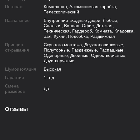
Погонаж
Компланар, Алюминиевая коробка,
Телескопический
Назначение
Внутренние входные двери, Любые,
Спальня, Ванная, Офис, Детская,
Техническая, Гардероб, Комната, Кладовка,
Зал, Кухня, Подсобка, Раздвижная
Принцип
Скрытого монтажа, Двухполовинковые,
открывания
Полуторные, Раздвижные, Распашные,
Одинарные, Двойные, Одностворчатые,
Двустворчатые
Шумоизоляция
Высокая
Гарантия
1 год
Смена
Да
размеров
Отзывы