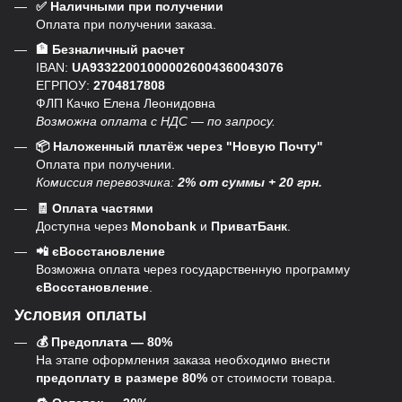
✅ Наличными при получении
Оплата при получении заказа.
🏦 Безналичный расчет
IBAN:
UA933220010000026004360043076
ЕГРПОУ:
2704817808
ФЛП Качко Елена Леонидовна
Возможна оплата с НДС — по запросу.
📦 Наложенный платёж через "Новую Почту"
Оплата при получении.
Комиссия перевозчика:
2% от суммы + 20 грн.
🧾 Оплата частями
Доступна через
Monobank
и
ПриватБанк
.
📲 єВосстановление
Возможна оплата через государственную программу
єВосстановление
.
Условия оплаты
💰 Предоплата — 80%
На этапе оформления заказа необходимо внести
предоплату в размере 80%
от стоимости товара.