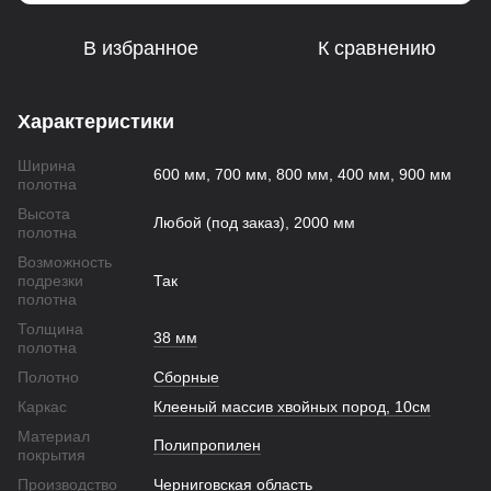
В избранное
К сравнению
Характеристики
Ширина
600 мм, 700 мм, 800 мм, 400 мм, 900 мм
полотна
Высота
Любой (под заказ), 2000 мм
полотна
Возможность
подрезки
Так
полотна
Толщина
38 мм
полотна
Полотно
Сборные
Каркас
Клееный массив хвойных пород, 10см
Материал
Полипропилен
покрытия
Производство
Черниговская область