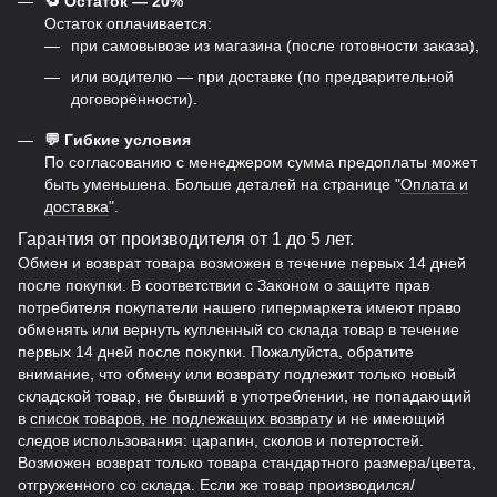
🔁 Остаток — 20%
Остаток оплачивается:
при самовывозе из магазина (после готовности заказа),
или водителю — при доставке (по предварительной
договорённости).
💬 Гибкие условия
По согласованию с менеджером сумма предоплаты может
быть уменьшена. Больше деталей на странице "
Оплата и
доставка
".
Гарантия от производителя от 1 до 5 лет.
Обмен и возврат товара возможен в течение первых 14 дней
после покупки. В соответствии с Законом о защите прав
потребителя покупатели нашего гипермаркета имеют право
обменять или вернуть купленный со склада товар в течение
первых 14 дней после покупки. Пожалуйста, обратите
внимание, что обмену или возврату подлежит только новый
складской товар, не бывший в употреблении, не попадающий
в
список товаров, не подлежащих возврату
и не имеющий
следов использования: царапин, сколов и потертостей.
Возможен возврат только товара стандартного размера/цвета,
отгруженного со склада. Если же товар производился/