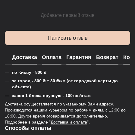
Добавьте первый отзыв
Написать отзыв
Доставка
Оплата
Гарантия
Возврат
Кон
по Києву - 800
₴
за город - 800
₴
+ 30
₴
/км (от городской черты до
объекта)
занос 1 блока вручную - 100грн/этаж
Доставка осуществляется по указанному Вами адресу.
Производится нашим курьером по рабочим дням, с 12:00 до
18:00. Другое время оговаривается дополнительно.
Подробнее в разделе "
Доставка и оплата
".
Способы оплаты