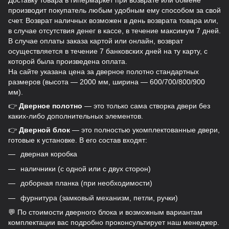
Доставку товара в гипермаркет при возврате или обмене
производит покупатель любым удобным ему способом за свой
счет. Возврат наличных возможен в день возврата товара или,
в случае отсутствия денег в кассе, в течение максимум 7 дней.
В случае оплаты заказа картой или онлайн, возврат
осуществляется в течение 7 банковских дней на ту карту, с
которой была произведена оплата.
На сайте указана цена за дверное полотно стандартных
размеров (высота — 2000 мм, ширина — 600/700/800/900
мм).
👉
Дверное полотно
— это только сама створка двери без
каких-либо дополнительных элементов.
👉
Дверной блок
— это полностью укомплектованные двери,
готовые к установке. В его состав входят:
дверная коробка
наличники (с одной или с двух сторон)
доборная планка (при необходимости)
фурнитура (замковый механизм, петли, ручки)
💬 По стоимости дверного блока и возможным вариантам
комплектации вас подробно проконсультирует наш менеджер.