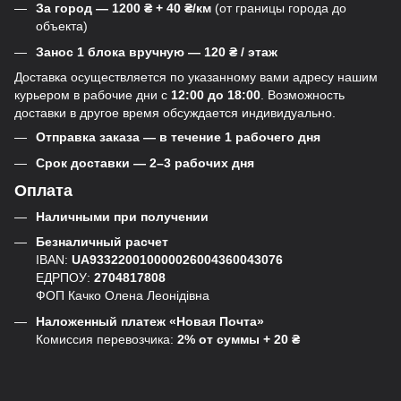
За город — 1200 ₴ + 40 ₴/км
(от границы города до
объекта)
Занос 1 блока вручную — 120 ₴ / этаж
Доставка осуществляется по указанному вами адресу нашим
курьером в рабочие дни с
12:00 до 18:00
. Возможность
доставки в другое время обсуждается индивидуально.
Отправка заказа — в течение 1 рабочего дня
Срок доставки — 2–3 рабочих дня
Оплата
Наличными при получении
Безналичный расчет
IBAN:
UA933220010000026004360043076
ЕДРПОУ:
2704817808
ФОП Качко Олена Леонідівна
Наложенный платеж «Новая Почта»
Комиссия перевозчика:
2% от суммы + 20 ₴