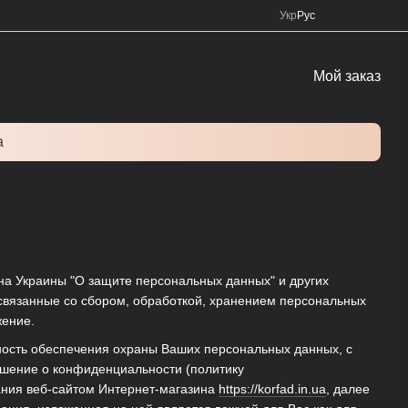
Укр
Рус
Мой заказ
а
на Украины "О защите персональных данных" и других
связанные со сбором, обработкой, хранением персональных
жение.
жность обеспечения охраны Ваших персональных данных, с
шение о конфиденциальности (политику
вания веб-сайтом Интернет-магазина
https://korfad.in.ua
, далее