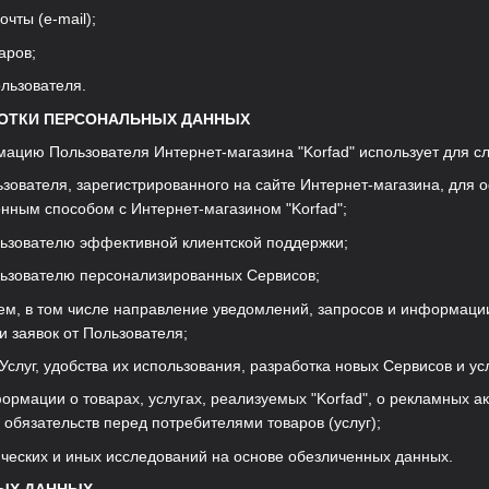
очты (e-mail);
аров;
ользователя.
АБОТКИ ПЕРСОНАЛЬНЫХ ДАННЫХ
ацию Пользователя Интернет-магазина "Korfad" использует для с
ьзователя, зарегистрированного на сайте Интернет-магазина, для 
нным способом с Интернет-магазином "Korfad";
льзователю эффективной клиентской поддержки;
льзователю персонализированных Сервисов;
лем, в том числе направление уведомлений, запросов и информаци
и заявок от Пользователя;
 Услуг, удобства их использования, разработка новых Сервисов и усл
ормации о товарах, услугах, реализуемых "Korfad", о рекламных ак
 обязательств перед потребителями товаров (услуг);
тических и иных исследований на основе обезличенных данных.