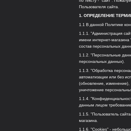
по тексту - "сайт". Пожал
Пользователя сайта.
1. ОПРЕДЕЛЕНИЕ ТЕРМ
1.1 В данной Политике к
1.1.1. "Администрация са
имени интернет-магазина 
состав персональных дан
1.1.2. "Персональные дан
персональных данных).
1.1.3. "Обработка персон
автоматизации или без ис
(обновление, изменение), 
уничтожение персональны
1.1.4. "Конфиденциальнос
данным лицом требование 
1.1.5. "Пользователь сайт
магазина.
1.1.6. "Cookies" - небол