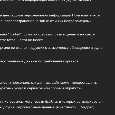
еры для защиты персональной информации Пользователя от
ия, распространения, а также от иных неправомерных
зина "Korfad". Если по ссылкам, размещенным на сайте
ответственности не несет.
де или на этапах, ведущих к возможному обращению в суд в
 персональные данные по требованию органов
ности персональных данных, сайт может предоставлять
етных услуг и сервисов или сбора и обработки
онние сервисы могут вести файлы, в которых регистрируется
ю другие Персональные данные (в частности, IP-адрес).