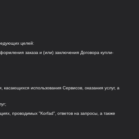
ледующих целей:
оформления заказа и (или) заключения Договора купли-
и, касающихся использования Сервисов, оказания услуг, а
уг;
циях, проводимых "Korfad", ответов на запросы, а также