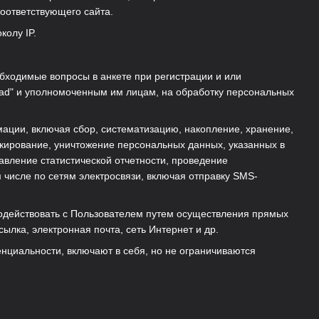
соответствующего сайта.
колу IP.
обходимые вопросы в анкете при регистрации и или
rfad" и уполномоченным им лицам, на обработку персональных
ации, включая сбор, систематизацию, накопление, хранение,
окирование, уничтожение персональных данных, указанных в
авление статистической отчетности, проведение
 числе по сетям электросвязи, включая отправку SMS-
имодействовать с Пользователем путем осуществления прямых
сылка, электронная почта, сеть Интернет и др.
нциальности, включают в себя, но не ограничиваются