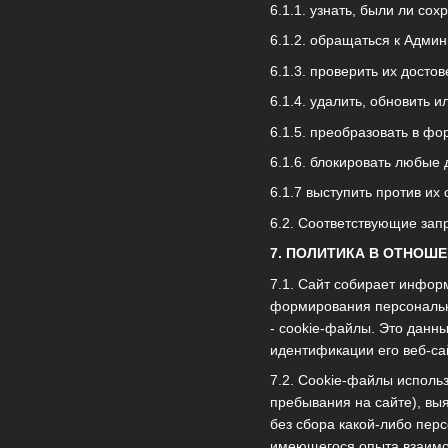
6.1.1. узнать, были ли с
6.1.2. обращаться к Админ
6.1.3. проверить их досто
6.1.4. удалить, обновить и
6.1.5. преобразовать в ф
6.1.6. блокировать любые
6.1.7 выступить против и
6.2. Соответствующие зап
7. ПОЛИТИКА В ОТНОШ
7.1. Сайт собирает инфор
формирования персонально
- cookie-файлы. Это данн
идентификации его веб-са
7.2. Cookie-файлы исполь
пребывания на сайте), вы
без сбора какой-либо пер
имеющегося опыта взаимод