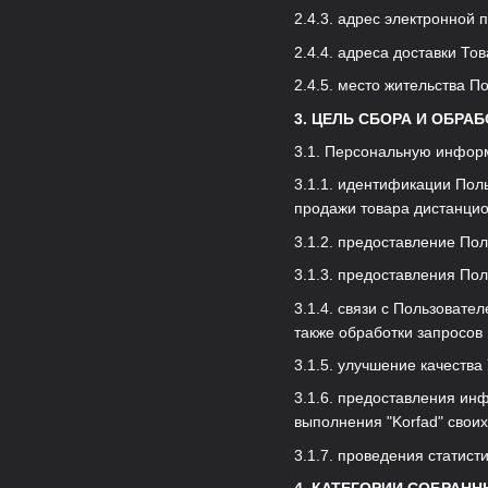
2.4.3. адрес электронной п
2.4.4. адреса доставки Тов
2.4.5. место жительства П
3. ЦЕЛЬ СБОРА И ОБР
3.1. Персональную информ
3.1.1. идентификации Пол
продажи товара дистанцио
3.1.2. предоставление По
3.1.3. предоставления По
3.1.4. связи с Пользовате
также обработки запросов 
3.1.5. улучшение качества
3.1.6. предоставления инф
выполнения "Korfad" своих
3.1.7. проведения статис