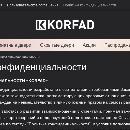
ия
Пользовательское соглашение
Политика конфиденциальности
натные двери
Скрытые двери
Акции
Распродаж
тика конфиденциальности
онфиденциальности
ИАЛЬНОСТИ «KORFAD»
иденциальности разработано в соответствии с требованиями Зако
ского законодательства, регламентирующих правовые отношения, 
раждан на невмешательство в личную жизнь и правом на самовыра
", заботясь о развитии взаимоотношений с клиентами, понимая ва
ных противоречий и недоразумений подготовило настоящее Согла
ее по тексту - "Политика конфиденциальности", и условия пользо