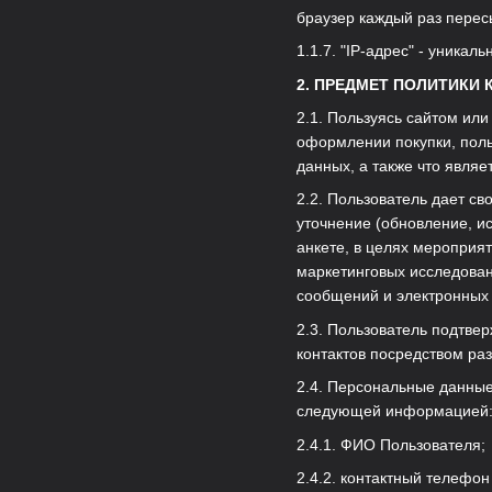
браузер каждый раз перес
1.1.7. "IP-адрес" - уникал
2. ПРЕДМЕТ ПОЛИТИКИ
2.1. Пользуясь сайтом или
оформлении покупки, поль
данных, а также что явля
2.2. Пользователь дает св
уточнение (обновление, и
анкете, в целях мероприя
маркетинговых исследован
сообщений и электронных п
2.3. Пользователь подтве
контактов посредством раз
2.4. Персональные данные
следующей информацией
2.4.1. ФИО Пользователя;
2.4.2. контактный телефон