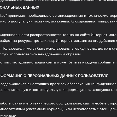
РСОНАЛЬНЫХ ДАННЫХ
orfad" принимает необходимые организационные и технические м
йного доступа, уничтожения, искажения, блокирования, копирован
фиденциальности распространяется только на сайте Интернет-мага
зайдет на ресурсы третьих лиц, Интернет-магазин за его действия 
 Пользователя могут быть использованы в юридических целях в су
 услуги использовались ненадлежащим образом.
о том, что администарция сайта может быть вынуждена сообщить
ИНФОРМАЦИЯ О ПЕРСОНАЛЬНЫХ ДАННЫХ ПОЛЬЗОВАТЕЛЯ
 содержащейся в настоящих правилах обеспечения конфиденциаль
дополнительную и контекстуальную информацию, касающуюся конкр
работы сайта и его технического обслуживания, сайт и любые стор
ользователями (системные журналы), или использовать с этой цель
УСЛОВИЯ