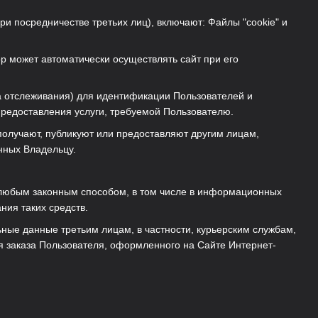
и посредничестве третьих лиц), включают: Файлы "cookie" и
р может автоматически осуществлять сайт при его
ва отслеживания) для идентификации Пользователей и
редоставления услуги, требуемой Пользователю.
 получают, публикуют или предоставляют другим лицам,
анных Владельцу.
 любым законным способом, в том числе в информационных
ния таких средств.
ьные данные третьим лицам, в частности, курьерским службам,
я заказа Пользователя, оформленного на Сайте Интернет-