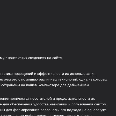
му в контактных сведениях на сайте.
тистики посещений и эффективности их использования,
елаем это с помощью различных технологий, одна из которых
дут сохранены на вашем компьютере для дальнейшей
рения количества посетителей и продолжительности их
е для обеспечения удобства навигации и пользования сайтом,
аны для формирования персонального подхода на основе уже
м времени эта информация позволяет улучшить опыт.