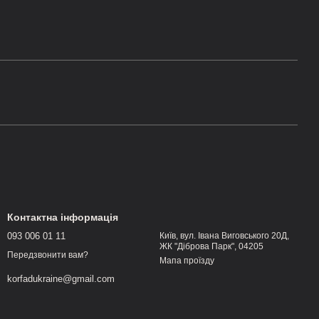
Контактна інформація
093 006 01 11
Київ, вул. Івана Виговського 20Д,
ЖК "Діброва Парк", 04205
Передзвонити вам?
Мапа проїзду
korfadukraine@gmail.com