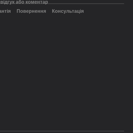
відгук або коментар
антія
Повернення
Консультація