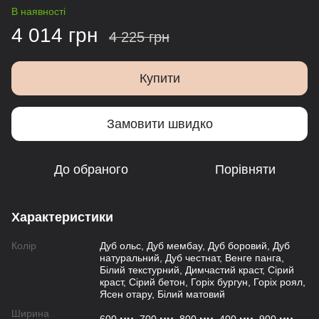
В наявності
4 014 грн
4 225 грн
Купити
Замовити швидко
До обраного
Порівняти
Характеристики
Колір
Дуб ольс, Дуб мембау, Дуб боровий, Дуб
натуральний, Дуб честнат, Венге панга,
Білий текстурний, Димчастий краст, Сірий
краст, Сірий бетон, Горіх бургун, Горіх роял,
Ясен отару, Білий матовий
Ширина