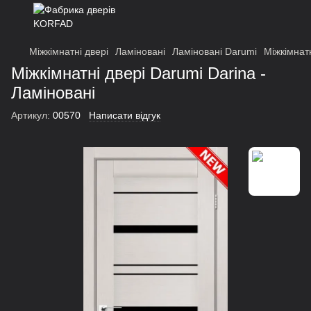
Міжкімнатні двері
Ламіновані
Ламіновані Darumi
Міжкімнатн
Міжкімнатні двері Darumi Darina -
Ламіновані
Артикул:
00570
Написати відгук