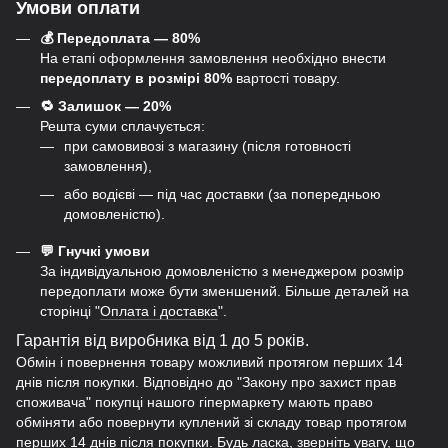
Умови оплати
💰 Передоплата — 80%
На етапі оформлення замовлення необхідно внести
передоплату в розмірі 80%
вартості товару.
🔁 Залишок — 20%
Решта суми сплачується:
при самовивозі з магазину (після готовності
замовлення),
або водієві — під час доставки (за попередньою
домовленістю).
💬 Гнучкі умови
За індивідуальною домовленістю з менеджером розмір
передоплати може бути зменшений. Більше деталей на
сторінці "
Оплата і доставка
".
Гарантія від виробника від 1 до 5 років.
Обмін і повернення товару можливий протягом перших 14
днів після покупки. Відповідно до "Закону про захист прав
споживача" покупці нашого гіпермаркету мають право
обміняти або повернути куплений зі складу товар протягом
перших 14 днів після покупки. Будь ласка, зверніть увагу, що