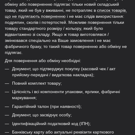
обміну або поверненню підлягає тільки новий складський
товар, який не був у вживанні, не потрапляє в
список товарів,
що не підлягають поверненню
і не має слідів використання:
подряпин, сколів і потертостей. Можливе повернення тільки
товару стандартного розміру / кольору, який було
відвантажено зі складу. Якщо ж товар виготовлявся /
змінювався спеціально на Ваше замовлення і не має
фабричного браку, то такий товар поверненню або обміну не
підлягає.
Для повернення або обміну необхідні:
Документ, що підтверджує покупку (касовий чек / акт
прийому-передачі / видаткова накладна);
Повний комплект товару;
Цілісність і всі компоненти упаковки, ярлики, фабричні
маркування;
Гарантійний талон (при наявності);
Документ, що засвідчує особу;
Ідентифікаційний податковий код (ІПН);
Банківську карту або актуальні реквізити карткового