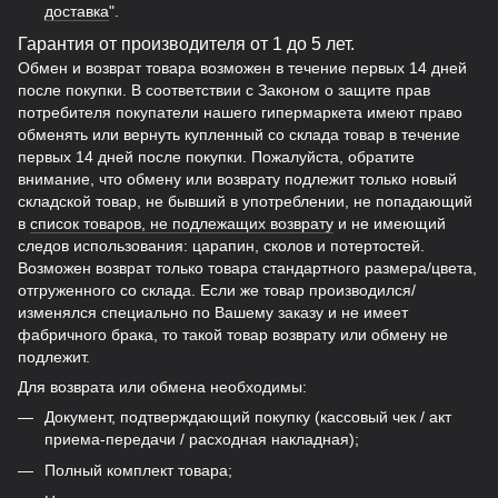
доставка
".
Гарантия от производителя от 1 до 5 лет.
Обмен и возврат товара возможен в течение первых 14 дней
после покупки. В соответствии с Законом о защите прав
потребителя покупатели нашего гипермаркета имеют право
обменять или вернуть купленный со склада товар в течение
первых 14 дней после покупки. Пожалуйста, обратите
внимание, что обмену или возврату подлежит только новый
складской товар, не бывший в употреблении, не попадающий
в
список товаров, не подлежащих возврату
и не имеющий
следов использования: царапин, сколов и потертостей.
Возможен возврат только товара стандартного размера/цвета,
отгруженного со склада. Если же товар производился/
изменялся специально по Вашему заказу и не имеет
фабричного брака, то такой товар возврату или обмену не
подлежит.
Для возврата или обмена необходимы:
Документ, подтверждающий покупку (кассовый чек / акт
приема-передачи / расходная накладная);
Полный комплект товара;