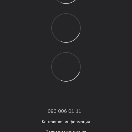
093 006 01 11
Контактная информация
Полная версия сайта