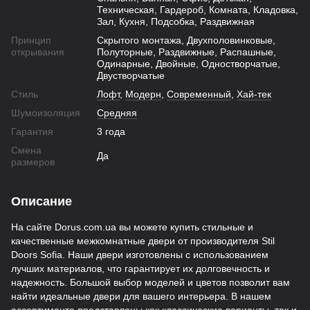
Техническая, Гардероб, Комната, Кладовка,
Зал, Кухня, Подсобка, Раздвижная
Принцип
Скрытого монтажа, Двухполовинковые,
открывания
Полуторные, Раздвижные, Распашные,
Одинарные, Двойные, Одностворчатые,
Двустворчатые
Стиль
Лофт
,
Модерн
,
Современный
,
Хай-тек
Шумоизоляция
Средняя
Гарантия
3 года
Смена
Да
размеров
Описание
На сайте Dorus.com.ua вы можете купить стильные и
качественные межкомнатные двери от производителя Stil
Doors Sofia. Наши двери изготовлены с использованием
лучших материалов, что гарантирует их долговечность и
надежность. Большой выбор моделей и цветов позволит вам
найти идеальные двери для вашего интерьера. В нашем