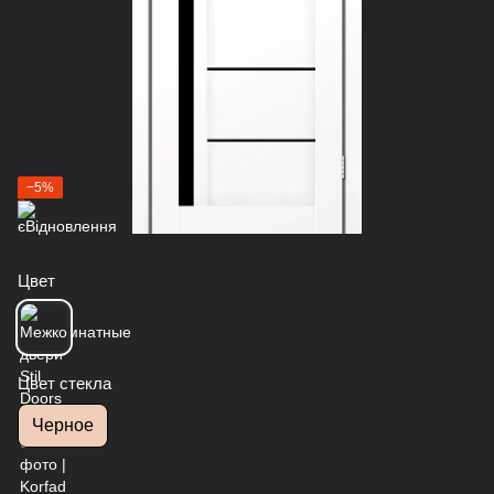
−5%
Цвет
Цвет стекла
Черное