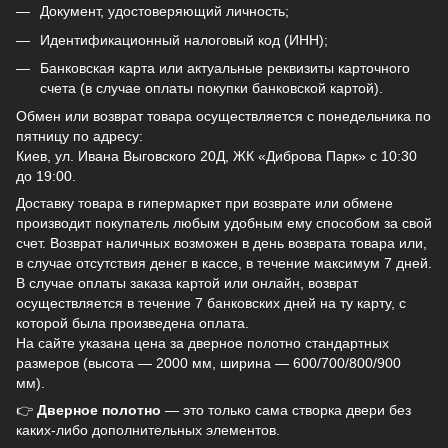
Документ, удостоверяющий личность;
Идентификационный налоговый код (ИНН);
Банковская карта или актуальные реквизиты карточного
счета (в случае оплаты покупки банковской картой).
Обмен или возврат товара осуществляется с понедельника по
пятницу по адресу:
Киев, ул. Ивана Выговского 20Д, ЖК «Диброва Парк» с 10:30
до 19:00.
Доставку товара в гипермаркет при возврате или обмене
производит покупатель любым удобным ему способом за свой
счет. Возврат наличных возможен в день возврата товара или,
в случае отсутствия денег в кассе, в течение максимум 7 дней.
В случае оплаты заказа картой или онлайн, возврат
осуществляется в течение 7 банковских дней на ту карту, с
которой была произведена оплата.
На сайте указана цена за дверное полотно стандартных
размеров (высота — 2000 мм, ширина — 600/700/800/900
мм).
👉
Дверное полотно
— это только сама створка двери без
каких-либо дополнительных элементов.