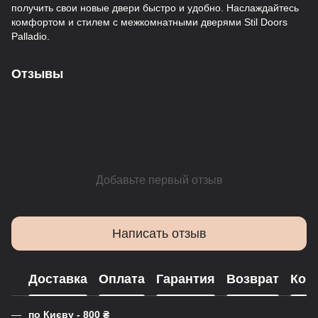
получить свои новые двери быстро и удобно. Наслаждайтесь
комфортом и стилем с межкомнатными дверями Stil Doors
Palladio.
Отзывы
Добавьте первый отзыв
Написать отзыв
Доставка
Оплата
Гарантия
Возврат
Кон
по Києву - 800
₴