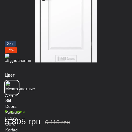
Хит
−5%
Цвет
В наличии
5 805 грн
6 110 грн