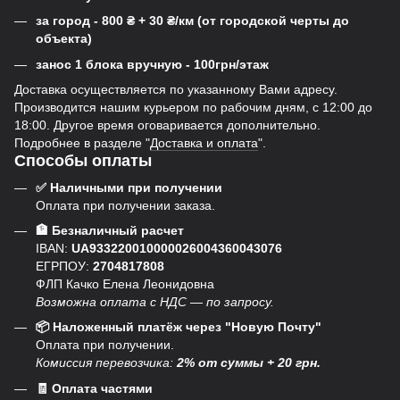
за город - 800
₴
+ 30
₴
/км (от городской черты до
объекта)
занос 1 блока вручную - 100грн/этаж
Доставка осуществляется по указанному Вами адресу.
Производится нашим курьером по рабочим дням, с 12:00 до
18:00. Другое время оговаривается дополнительно.
Подробнее в разделе "
Доставка и оплата
".
Способы оплаты
✅ Наличными при получении
Оплата при получении заказа.
🏦 Безналичный расчет
IBAN:
UA933220010000026004360043076
ЕГРПОУ:
2704817808
ФЛП Качко Елена Леонидовна
Возможна оплата с НДС — по запросу.
📦 Наложенный платёж через "Новую Почту"
Оплата при получении.
Комиссия перевозчика:
2% от суммы + 20 грн.
🧾 Оплата частями