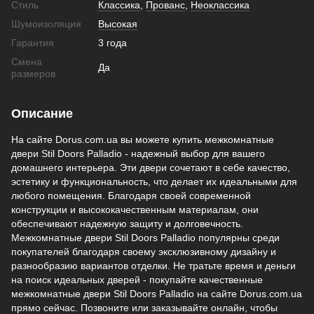
Стиль
Классика
,
Прованс
,
Неоклассика
Шумоизоляция
Высокая
Гарантия
3 года
Смена
Да
размеров
Описание
На сайте Dorus.com.ua вы можете купить межкомнатные
двери Stil Doors Palladio - надежный выбор для вашего
домашнего интерьера. Эти двери сочетают в себе качество,
эстетику и функциональность, что делает их идеальными для
любого помещения. Благодаря своей современной
конструкции и высококачественным материалам, они
обеспечивают надежную защиту и долговечность.
Межкомнатные двери Stil Doors Palladio популярны среди
покупателей благодаря своему эксклюзивному дизайну и
разнообразию вариантов отделки. Не тратьте время и деньги
на поиск идеальных дверей - покупайте качественные
межкомнатные двери Stil Doors Palladio на сайте Dorus.com.ua
прямо сейчас. Позвоните или заказывайте онлайн, чтобы