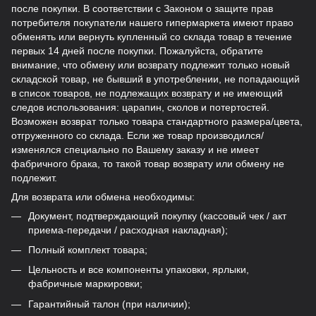
после покупки. В соответствии с Законом о защите прав
потребителя покупатели нашего гипермаркета имеют право
обменять или вернуть купленный со склада товар в течение
первых 14 дней после покупки. Пожалуйста, обратите
внимание, что обмену или возврату подлежит только новый
складской товар, не бывший в употреблении, не попадающий
в
список товаров, не подлежащих возврату
и не имеющий
следов использования: царапин, сколов и потертостей.
Возможен возврат только товара стандартного размера/цвета,
отгруженного со склада. Если же товар производился/
изменялся специально по Вашему заказу и не имеет
фабричного брака, то такой товар возврату или обмену не
подлежит.
Для возврата или обмена необходимы:
Документ, подтверждающий покупку (кассовый чек / акт
приема-передачи / расходная накладная);
Полный комплект товара;
Цельность и все компоненты упаковки, ярлыки,
фабричные маркировки;
Гарантийный талон (при наличии);