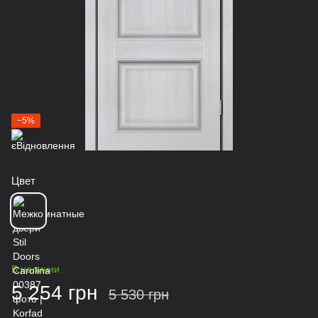
−5%
Цвет
В наличии
5 254 грн
5 530 грн