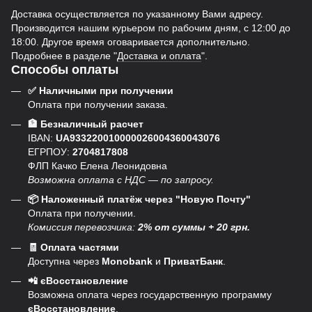
Доставка осуществляется по указанному Вами адресу.
Производится нашим курьером по рабочим дням, с 12:00 до
18:00. Другое время оговаривается дополнительно.
Подробнее в разделе "
Доставка и оплата
".
Способы оплаты
✅ Наличными при получении
Оплата при получении заказа.
🏦 Безналичный расчет
IBAN:
UA933220010000026004360043076
ЕГРПОУ:
2704817808
ФЛП Качко Елена Леонидовна
Возможна оплата с НДС — по запросу.
📦 Наложенный платёж через "Новую Почту"
Оплата при получении.
Комиссия перевозчика:
2% от суммы + 20 грн.
🧾 Оплата частями
Доступна через
Monobank
и
ПриватБанк
.
📲 єВосстановление
Возможна оплата через государственную программу
єВосстановление
.