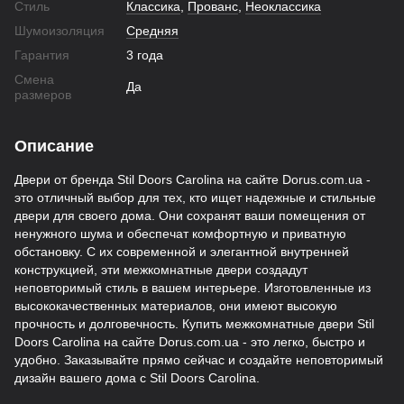
Стиль
Классика
,
Прованс
,
Неоклассика
Шумоизоляция
Средняя
Гарантия
3 года
Смена
Да
размеров
Описание
Двери от бренда Stil Doors Carolina на сайте Dorus.com.ua -
это отличный выбор для тех, кто ищет надежные и стильные
двери для своего дома. Они сохранят ваши помещения от
ненужного шума и обеспечат комфортную и приватную
обстановку. С их современной и элегантной внутренней
конструкцией, эти межкомнатные двери создадут
неповторимый стиль в вашем интерьере. Изготовленные из
высококачественных материалов, они имеют высокую
прочность и долговечность. Купить межкомнатные двери Stil
Doors Carolina на сайте Dorus.com.ua - это легко, быстро и
удобно. Заказывайте прямо сейчас и создайте неповторимый
дизайн вашего дома с Stil Doors Carolina.