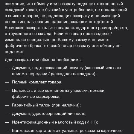
внимание, что обмену или возврату подлежит только новый
складской товар, не бывший в употреблении, не попадающий
в
список товаров, не подлежащих возврату
и не имеющий
следов использования: царапин, сколов и потертостей.
Возможен возврат только товара стандартного размера/цвета,
отгруженного со склада. Если же товар производился/
изменялся специально по Вашему заказу и не имеет
фабричного брака, то такой товар возврату или обмену не
подлежит.
Для возврата или обмена необходимы:
Документ, подтверждающий покупку (кассовый чек / акт
приема-передачи / расходная накладная);
Полный комплект товара;
Цельность и все компоненты упаковки, ярлыки,
фабричные маркировки;
Гарантийный талон (при наличии);
Документ, удостоверяющий личность;
Идентификационный налоговый код (ИНН);
Банковская карта или актуальные реквизиты карточного