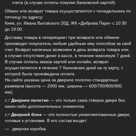
счета (в случае оплаты покупки банковской картой).
Обмен или возврат товара осуществляется с понедельника по
пятницу по адресу:
Киев, ул. Ивана Выговского 20Д, ЖК «Диброва Парк» с 10:30
до 19:00.
Доставку товара в гипермаркет при возврате или обмене
производит покупатель любым удобным ему способом за свой
счет. Возврат наличных возможен в день возврата товара или,
в случае отсутствия денег в кассе, в течение максимум 7 дней.
В случае оплаты заказа картой или онлайн, возврат
осуществляется в течение 7 банковских дней на ту карту, с
которой была произведена оплата.
На сайте указана цена за дверное полотно стандартных
размеров (высота — 2000 мм, ширина — 600/700/800/900
мм).
👉
Дверное полотно
— это только сама створка двери без
каких-либо дополнительных элементов.
👉
Дверной блок
— это полностью укомплектованные двери,
готовые к установке. В его состав входят:
дверная коробка