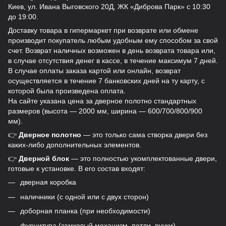
Киев, ул. Ивана Выговского 20Д, ЖК «Диброва Парк» с 10:30
до 19:00.
Доставку товара в гипермаркет при возврате или обмене
производит покупатель любым удобным ему способом за свой
счет. Возврат наличных возможен в день возврата товара или,
в случае отсутствия денег в кассе, в течение максимум 7 дней.
В случае оплаты заказа картой или онлайн, возврат
осуществляется в течение 7 банковских дней на ту карту, с
которой была произведена оплата.
На сайте указана цена за дверное полотно стандартных
размеров (высота — 2000 мм, ширина — 600/700/800/900
мм).
👉
Дверное полотно
— это только сама створка двери без
каких-либо дополнительных элементов.
👉
Дверной блок
— это полностью укомплектованные двери,
готовые к установке. В его состав входят:
дверная коробка
наличники (с одной или с двух сторон)
доборная планка (при необходимости)
фурнитура (замковый механизм, петли, ручки)