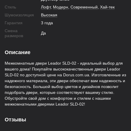
Стиль
Лофт
,
Модерн
,
Современный
,
Хай-тек
Шумоизоляция
Высокая
Гарантия
3 года
Смена
Да
размеров
Описание
Межкомнатные двери Leador SLD-02 - идеальный выбор для
вашего дома! Покупайте высококачественные двери Leador
SLD-02 по доступной цене на Dorus.com.ua. Изготовленные из
надежного материала, эти двери обеспечат вам надежность и
безопасность. Большой выбор цветов и дизайнов позволит
подобрать двери, которые соответствуют вашему стилю.
Обустройте свой дом с комфортом и стилем с нашими
межкомнатными дверями Leador SLD-02!
Отзывы