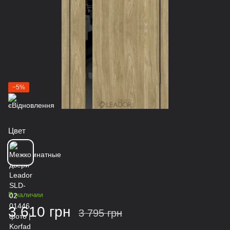
−5%
Цвет
В наличии
3 610 грн
3 795 грн