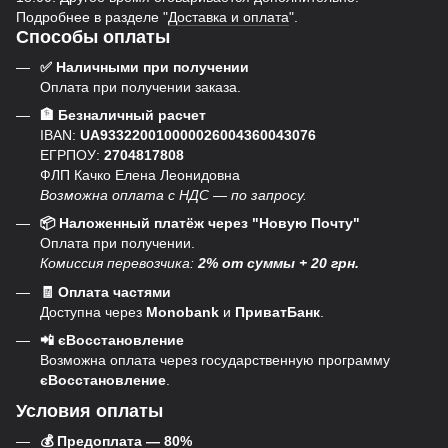
Подробнее в разделе "
Доставка и оплата
".
Способы оплаты
✅ Наличными при получении
Оплата при получении заказа.
🏦 Безналичный расчет
IBAN:
UA933220010000026004360043076
ЕГРПОУ:
2704817808
ФЛП Качко Елена Леонидовна
Возможна оплата с НДС — по запросу.
📦 Наложенный платёж через "Новую Почту"
Оплата при получении.
Комиссия перевозчика:
2% от суммы + 20 грн.
🧾 Оплата частями
Доступна через
Monobank
и
ПриватБанк
.
📲 єВосстановление
Возможна оплата через государственную программу
єВосстановление
.
Условия оплаты
💰 Предоплата — 80%