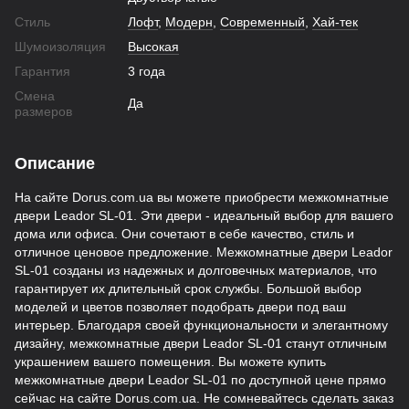
Стиль
Лофт
,
Модерн
,
Современный
,
Хай-тек
Шумоизоляция
Высокая
Гарантия
3 года
Смена
Да
размеров
Описание
На сайте Dorus.com.ua вы можете приобрести межкомнатные
двери Leador SL-01. Эти двери - идеальный выбор для вашего
дома или офиса. Они сочетают в себе качество, стиль и
отличное ценовое предложение. Межкомнатные двери Leador
SL-01 созданы из надежных и долговечных материалов, что
гарантирует их длительный срок службы. Большой выбор
моделей и цветов позволяет подобрать двери под ваш
интерьер. Благодаря своей функциональности и элегантному
дизайну, межкомнатные двери Leador SL-01 станут отличным
украшением вашего помещения. Вы можете купить
межкомнатные двери Leador SL-01 по доступной цене прямо
сейчас на сайте Dorus.com.ua. Не сомневайтесь сделать заказ