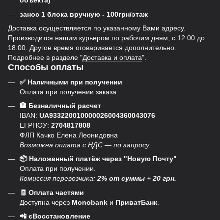
объекта)
занос 1 блока вручную - 100грн/этаж
Доставка осуществляется по указанному Вами адресу.
Производится нашим курьером по рабочим дням, с 12:00 до
18:00. Другое время оговаривается дополнительно.
Подробнее в разделе "
Доставка и оплата
".
Способы оплаты
✅ Наличными при получении
Оплата при получении заказа.
🏦 Безналичный расчет
IBAN:
UA933220010000026004360043076
ЕГРПОУ:
2704817808
ФЛП Качко Елена Леонидовна
Возможна оплата с НДС — по запросу.
📦 Наложенный платёж через "Новую Почту"
Оплата при получении.
Комиссия перевозчика:
2% от суммы + 20 грн.
🧾 Оплата частями
Доступна через
Monobank
и
ПриватБанк
.
📲 єВосстановление