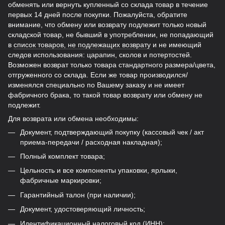
обменять или вернуть купленный со склада товар в течение
первых 14 дней после покупки. Пожалуйста, обратите
внимание, что обмену или возврату подлежит только новый
складской товар, не бывший в употреблении, не попадающий
в
список товаров, не подлежащих возврату
и не имеющий
следов использования: царапин, сколов и потертостей.
Возможен возврат только товара стандартного размера/цвета,
отгруженного со склада. Если же товар производился/
изменялся специально по Вашему заказу и не имеет
фабричного брака, то такой товар возврату или обмену не
подлежит.
Для возврата или обмена необходимы:
Документ, подтверждающий покупку (кассовый чек / акт
приема-передачи / расходная накладная);
Полный комплект товара;
Цельность и все компоненты упаковки, ярлыки,
фабричные маркировки;
Гарантийный талон (при наличии);
Документ, удостоверяющий личность;
Идентификационный налоговый код (ИНН);