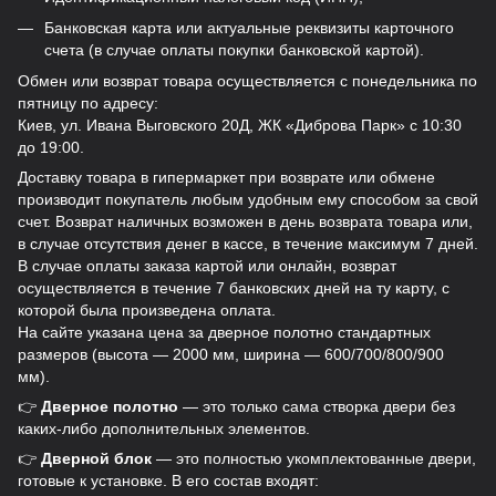
Банковская карта или актуальные реквизиты карточного
счета (в случае оплаты покупки банковской картой).
Обмен или возврат товара осуществляется с понедельника по
пятницу по адресу:
Киев, ул. Ивана Выговского 20Д, ЖК «Диброва Парк» с 10:30
до 19:00.
Доставку товара в гипермаркет при возврате или обмене
производит покупатель любым удобным ему способом за свой
счет. Возврат наличных возможен в день возврата товара или,
в случае отсутствия денег в кассе, в течение максимум 7 дней.
В случае оплаты заказа картой или онлайн, возврат
осуществляется в течение 7 банковских дней на ту карту, с
которой была произведена оплата.
На сайте указана цена за дверное полотно стандартных
размеров (высота — 2000 мм, ширина — 600/700/800/900
мм).
👉
Дверное полотно
— это только сама створка двери без
каких-либо дополнительных элементов.
👉
Дверной блок
— это полностью укомплектованные двери,
готовые к установке. В его состав входят: