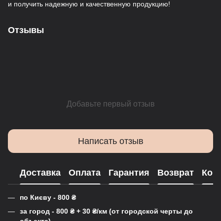
и получить надежную и качественную продукцию!
Отзывы
Добавьте первый отзыв
Написать отзыв
Доставка
Оплата
Гарантия
Возврат
Кон
по Києву - 800
₴
за город - 800
₴
+ 30
₴
/км (от городской черты до