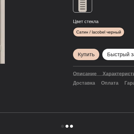
Цвет стекла
Сатин / lacobel черный
Купить
Быстрый з
Описание
Характерист
Доставка
Оплата
Гар