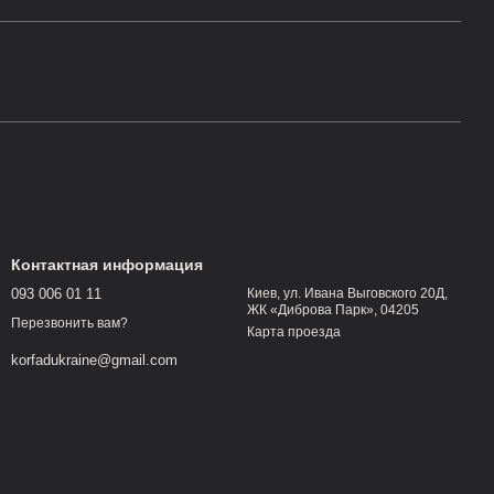
Контактная информация
093 006 01 11
Киев, ул. Ивана Выговского 20Д,
ЖК «Диброва Парк», 04205
Перезвонить вам?
Карта проезда
korfadukraine@gmail.com