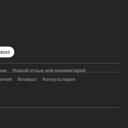
аказ
ики
Новый отзыв или комментарий
антия
Возврат
Консультация