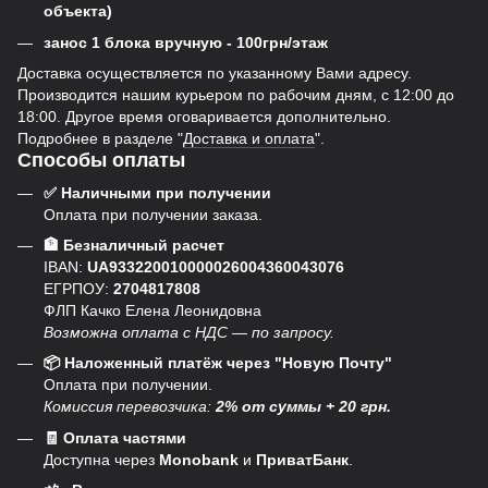
объекта)
занос 1 блока вручную - 100грн/этаж
Доставка осуществляется по указанному Вами адресу.
Производится нашим курьером по рабочим дням, с 12:00 до
18:00. Другое время оговаривается дополнительно.
Подробнее в разделе "
Доставка и оплата
".
Способы оплаты
✅ Наличными при получении
Оплата при получении заказа.
🏦 Безналичный расчет
IBAN:
UA933220010000026004360043076
ЕГРПОУ:
2704817808
ФЛП Качко Елена Леонидовна
Возможна оплата с НДС — по запросу.
📦 Наложенный платёж через "Новую Почту"
Оплата при получении.
Комиссия перевозчика:
2% от суммы + 20 грн.
🧾 Оплата частями
Доступна через
Monobank
и
ПриватБанк
.