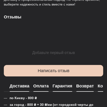
выберите надежность и стиль вместе с нами!
Отзывы
Добавьте первый отзыв
Написать отзыв
Доставка
Оплата
Гарантия
Возврат
Кон
по Києву - 800
₴
за город - 800
₴
+ 30
₴
/км (от городской черты до