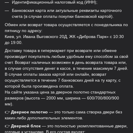
Идентификационный налоговый код (ИНН);
Банковская карта или актуальные реквизиты карточного
счета (в случае оплаты покупки банковской картой).
Обмен или возврат товара осуществляется с понедельника по
пятницу по адресу:
Киев, ул. Ивана Выговского 20Д, ЖК «Диброва Парк» с 10:30
до 19:00.
Доставку товара в гипермаркет при возврате или обмене
производит покупатель любым удобным ему способом за свой
счет. Возврат наличных возможен в день возврата товара или,
в случае отсутствия денег в кассе, в течение максимум 7 дней.
В случае оплаты заказа картой или онлайн, возврат
осуществляется в течение 7 банковских дней на ту карту, с
которой была произведена оплата.
На сайте указана цена за дверное полотно стандартных
размеров (высота — 2000 мм, ширина — 600/700/800/900
мм).
👉
Дверное полотно
— это только сама створка двери без
каких-либо дополнительных элементов.
👉
Дверной блок
— это полностью укомплектованные двери,
готовые к установке. В его состав входят: