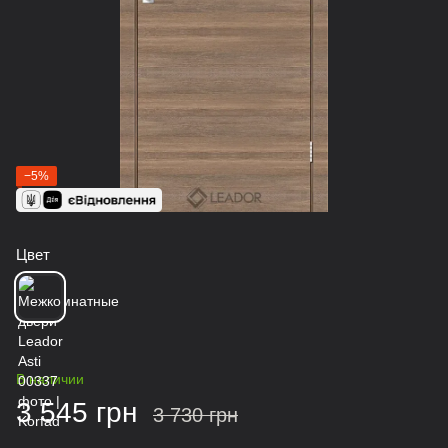
−5%
Цвет
В наличии
3 545 грн
3 730 грн