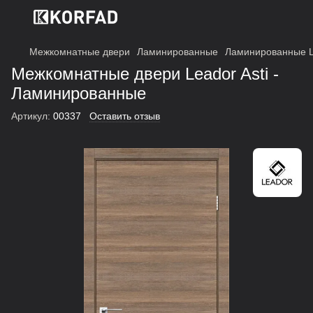
Межкомнатные двери
Ламинированные
Ламинированные L
Межкомнатные двери Leador Asti -
Ламинированные
Артикул:
00337
Оставить отзыв