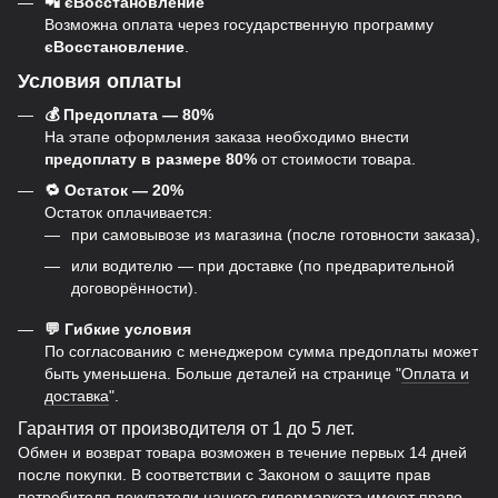
📲 єВосстановление
Возможна оплата через государственную программу
єВосстановление
.
Условия оплаты
💰 Предоплата — 80%
На этапе оформления заказа необходимо внести
предоплату в размере 80%
от стоимости товара.
🔁 Остаток — 20%
Остаток оплачивается:
при самовывозе из магазина (после готовности заказа),
или водителю — при доставке (по предварительной
договорённости).
💬 Гибкие условия
По согласованию с менеджером сумма предоплаты может
быть уменьшена. Больше деталей на странице "
Оплата и
доставка
".
Гарантия от производителя от 1 до 5 лет.
Обмен и возврат товара возможен в течение первых 14 дней
после покупки. В соответствии с Законом о защите прав
потребителя покупатели нашего гипермаркета имеют право