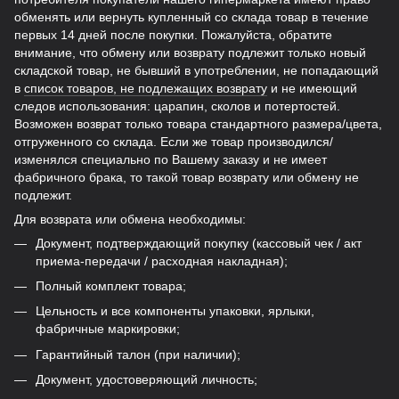
обменять или вернуть купленный со склада товар в течение
первых 14 дней после покупки. Пожалуйста, обратите
внимание, что обмену или возврату подлежит только новый
складской товар, не бывший в употреблении, не попадающий
в
список товаров, не подлежащих возврату
и не имеющий
следов использования: царапин, сколов и потертостей.
Возможен возврат только товара стандартного размера/цвета,
отгруженного со склада. Если же товар производился/
изменялся специально по Вашему заказу и не имеет
фабричного брака, то такой товар возврату или обмену не
подлежит.
Для возврата или обмена необходимы:
Документ, подтверждающий покупку (кассовый чек / акт
приема-передачи / расходная накладная);
Полный комплект товара;
Цельность и все компоненты упаковки, ярлыки,
фабричные маркировки;
Гарантийный талон (при наличии);
Документ, удостоверяющий личность;