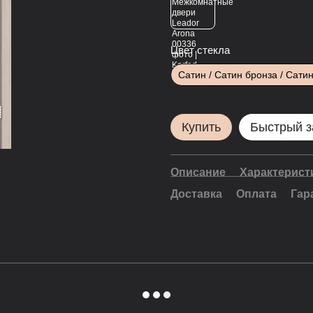
Цвет стекла
Сатин / Сатин бронза / Сати
Купить
Быстрый з
Описание
Характерист
Доставка
Оплата
Гар