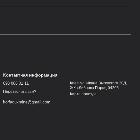
Контактная информация
093 006 01 11
Киев, ул. Ивана Выговского 20Д,
ЖК «Диброва Парк», 04205
Перезвонить вам?
Карта проезда
korfadukraine@gmail.com