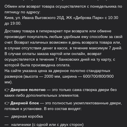
Обмен или возврат товара осуществляется с понедельника по
пятницу по адресу:
Киев, ул. Ивана Выговского 20Д, ЖК «Диброва Парк» с 10:30
до 19:00.
Доставку товара в гипермаркет при возврате или обмене
производит покупатель любым удобным ему способом за свой
счет. Возврат наличных возможен в день возврата товара или,
в случае отсутствия денег в кассе, в течение максимум 7 дней.
В случае оплаты заказа картой или онлайн, возврат
осуществляется в течение 7 банковских дней на ту карту, с
которой была произведена оплата.
На сайте указана цена за дверное полотно стандартных
размеров (высота — 2000 мм, ширина — 600/700/800/900
мм).
👉
Дверное полотно
— это только сама створка двери без
каких-либо дополнительных элементов.
👉
Дверной блок
— это полностью укомплектованные двери,
готовые к установке. В его состав входят:
дверная коробка
наличники (с одной или с двух сторон)