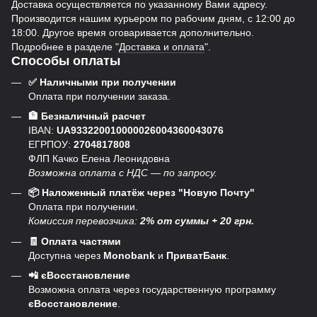
Доставка осуществляется по указанному Вами адресу.
Производится нашим курьером по рабочим дням, с 12:00 до
18:00. Другое время оговаривается дополнительно.
Подробнее в разделе "
Доставка и оплата
".
Способы оплаты
✅ Наличными при получении
Оплата при получении заказа.
🏦 Безналичный расчет
IBAN:
UA933220010000026004360043076
ЕГРПОУ:
2704817808
ФЛП Качко Елена Леонидовна
Возможна оплата с НДС — по запросу.
📦 Наложенный платёж через "Новую Почту"
Оплата при получении.
Комиссия перевозчика:
2% от суммы + 20 грн.
🧾 Оплата частями
Доступна через
Monobank
и
ПриватБанк
.
📲 єВосстановление
Возможна оплата через государственную программу
єВосстановление
.