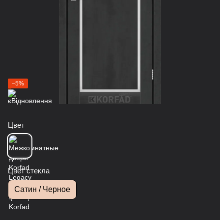
−5%
Цвет
Цвет стекла
Сатин / Черное