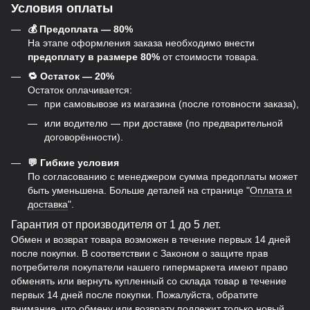
Условия оплаты
💰 Предоплата — 80%
На этапе оформления заказа необходимо внести
предоплату в размере 80%
от стоимости товара.
🔁 Остаток — 20%
Остаток оплачивается:
при самовывозе из магазина (после готовности заказа),
или водителю — при доставке (по предварительной
договорённости).
💬 Гибкие условия
По согласованию с менеджером сумма предоплаты может
быть уменьшена. Больше деталей на странице "
Оплата и
доставка
".
Гарантия от производителя от 1 до 5 лет.
Обмен и возврат товара возможен в течение первых 14 дней
после покупки. В соответствии с Законом о защите прав
потребителя покупатели нашего гипермаркета имеют право
обменять или вернуть купленный со склада товар в течение
первых 14 дней после покупки. Пожалуйста, обратите
внимание, что обмену или возврату подлежит только новый