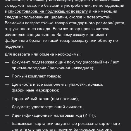
складской товар, не бывший в употреблении, не попадающий
в
список товаров, не подлежащих возврату
и не имеющий
следов использования: царапин, сколов и потертостей.
Возможен возврат только товара стандартного размера/цвета,
отгруженного со склада. Если же товар производился/
изменялся специально по Вашему заказу и не имеет
фабричного брака, то такой товар возврату или обмену не
подлежит.
Для возврата или обмена необходимы:
Документ, подтверждающий покупку (кассовый чек / акт
приема-передачи / расходная накладная);
Полный комплект товара;
Цельность и все компоненты упаковки, ярлыки,
фабричные маркировки;
Гарантийный талон (при наличии);
Документ, удостоверяющий личность;
Идентификационный налоговый код (ИНН);
Банковская карта или актуальные реквизиты карточного
счета (в случае оплаты покупки банковской картой).