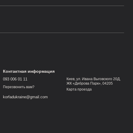
Контактная информация
093 006 01 11
Киев, ул. Ивана Выговского 20Д,
ЖК «Диброва Парк», 04205
Перезвонить вам?
Карта проезда
korfadukraine@gmail.com