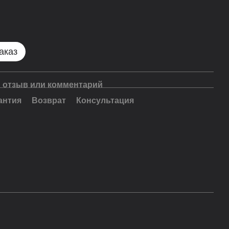
аказ
 отзыв или комментарий
антия
Возврат
Консультация