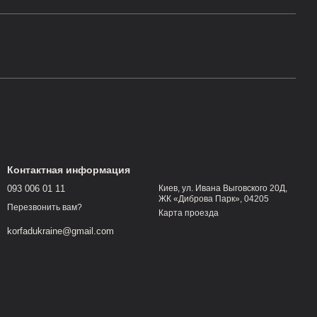
Контактная информация
093 006 01 11
Киев, ул. Ивана Выговского 20Д,
ЖК «Диброва Парк», 04205
Перезвонить вам?
Карта проезда
korfadukraine@gmail.com