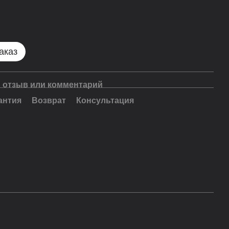
аказ
 отзыв или комментарий
антия
Возврат
Консультация