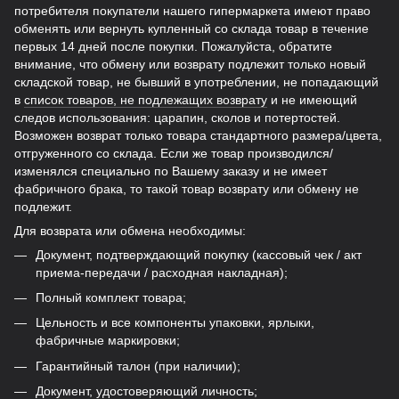
потребителя покупатели нашего гипермаркета имеют право
обменять или вернуть купленный со склада товар в течение
первых 14 дней после покупки. Пожалуйста, обратите
внимание, что обмену или возврату подлежит только новый
складской товар, не бывший в употреблении, не попадающий
в
список товаров, не подлежащих возврату
и не имеющий
следов использования: царапин, сколов и потертостей.
Возможен возврат только товара стандартного размера/цвета,
отгруженного со склада. Если же товар производился/
изменялся специально по Вашему заказу и не имеет
фабричного брака, то такой товар возврату или обмену не
подлежит.
Для возврата или обмена необходимы:
Документ, подтверждающий покупку (кассовый чек / акт
приема-передачи / расходная накладная);
Полный комплект товара;
Цельность и все компоненты упаковки, ярлыки,
фабричные маркировки;
Гарантийный талон (при наличии);
Документ, удостоверяющий личность;