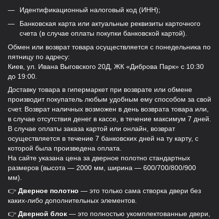
Идентификационный налоговый код (ИНН);
Банковская карта или актуальные реквизиты карточного
счета (в случае оплаты покупки банковской картой).
Обмен или возврат товара осуществляется с понедельника по
пятницу по адресу:
Киев, ул. Ивана Выговского 20Д, ЖК «Диброва Парк» с 10:30
до 19:00.
Доставку товара в гипермаркет при возврате или обмене
производит покупатель любым удобным ему способом за свой
счет. Возврат наличных возможен в день возврата товара или,
в случае отсутствия денег в кассе, в течение максимум 7 дней.
В случае оплаты заказа картой или онлайн, возврат
осуществляется в течение 7 банковских дней на ту карту, с
которой была произведена оплата.
На сайте указана цена за дверное полотно стандартных
размеров (высота — 2000 мм, ширина — 600/700/800/900
мм).
👉
Дверное полотно
— это только сама створка двери без
каких-либо дополнительных элементов.
👉
Дверной блок
— это полностью укомплектованные двери,