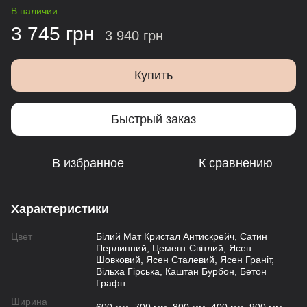
В наличии
3 745 грн
3 940 грн
Купить
Быстрый заказ
В избранное
К сравнению
Характеристики
Цвет
Білий Мат Кристал Антискрейч, Сатин
Перлинний, Цемент Світлий, Ясен
Шовковий, Ясен Сталевий, Ясен Граніт,
Вільха Гірська, Каштан Бурбон, Бетон
Графіт
Ширина