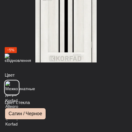
−5%
Цвет
Цвет стекла
Сатин / Черное