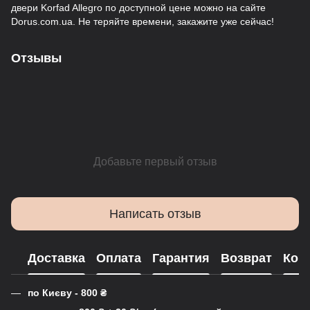
двери Korfad Allegro по доступной цене можно на сайте
Dorus.com.ua. Не теряйте времени, закажите уже сейчас!
Отзывы
Добавьте первый отзыв
Написать отзыв
Доставка
Оплата
Гарантия
Возврат
Кон
по Києву - 800
₴