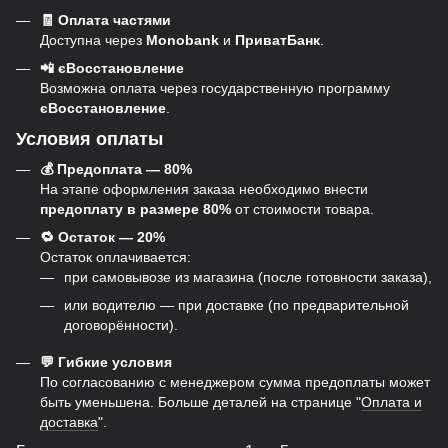
🧾 Оплата частями
Доступна через
Monobank
и
ПриватБанк
.
📲 єВосстановление
Возможна оплата через государственную программу
єВосстановление
.
Условия оплаты
💰 Предоплата — 80%
На этапе оформления заказа необходимо внести
предоплату в размере 80%
от стоимости товара.
🔁 Остаток — 20%
Остаток оплачивается:
при самовывозе из магазина (после готовности заказа),
или водителю — при доставке (по предварительной
договорённости).
💬 Гибкие условия
По согласованию с менеджером сумма предоплаты может
быть уменьшена. Больше деталей на странице "
Оплата и
доставка
".