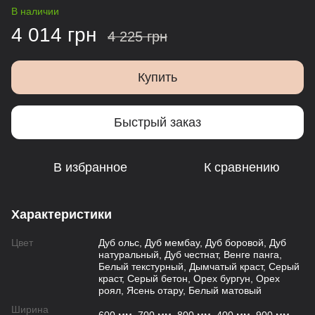
В наличии
4 014 грн
4 225 грн
Купить
Быстрый заказ
В избранное
К сравнению
Характеристики
Цвет
Дуб ольс, Дуб мембау, Дуб боровой, Дуб
натуральный, Дуб честнат, Венге панга,
Белый текстурный, Дымчатый краст, Серый
краст, Серый бетон, Орех бургун, Орех
роял, Ясень отару, Белый матовый
Ширина