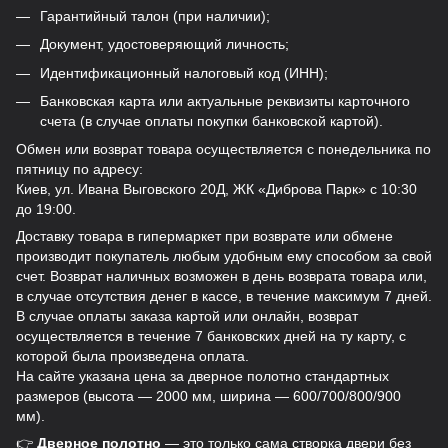
Гарантийный талон (при наличии);
Документ, удостоверяющий личность;
Идентификационный налоговый код (ИНН);
Банковская карта или актуальные реквизиты карточного
счета (в случае оплаты покупки банковской картой).
Обмен или возврат товара осуществляется с понедельника по
пятницу по адресу:
Киев, ул. Ивана Выговского 20Д, ЖК «Диброва Парк» с 10:30
до 19:00.
Доставку товара в гипермаркет при возврате или обмене
производит покупатель любым удобным ему способом за свой
счет. Возврат наличных возможен в день возврата товара или,
в случае отсутствия денег в кассе, в течение максимум 7 дней.
В случае оплаты заказа картой или онлайн, возврат
осуществляется в течение 7 банковских дней на ту карту, с
которой была произведена оплата.
На сайте указана цена за дверное полотно стандартных
размеров (высота — 2000 мм, ширина — 600/700/800/900
мм).
👉
Дверное полотно
— это только сама створка двери без