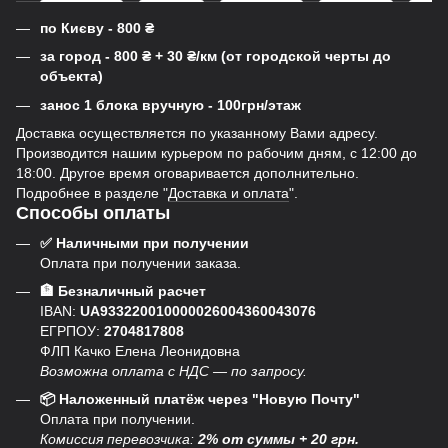
по Києву - 800
₴
за город - 800
₴
+ 30
₴
/км (от городской черты до
объекта)
занос 1 блока вручную - 100грн/этаж
Доставка осуществляется по указанному Вами адресу.
Производится нашим курьером по рабочим дням, с 12:00 до
18:00. Другое время оговаривается дополнительно.
Подробнее в разделе "
Доставка и оплата
".
Способы оплаты
✅ Наличными при получении
Оплата при получении заказа.
🏦 Безналичный расчет
IBAN:
UA933220010000026004360043076
ЕГРПОУ:
2704817808
ФЛП Качко Елена Леонидовна
Возможна оплата с НДС — по запросу.
📦 Наложенный платёж через "Новую Почту"
Оплата при получении.
Комиссия перевозчика:
2% от суммы + 20 грн.