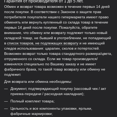
Гарантия от производителя от 1 до 5 лет.
Обмен и возврат товара возможен в течение первых 14 дней
после покупки. В соответствии с Законом о защите прав
потребителя покупатели нашего гипермаркета имеют право
обменять или вернуть купленный со склада товар в течение
первых 14 дней после покупки. Пожалуйста, обратите
внимание, что обмену или возврату подлежит только новый
складской товар, не бывший в употреблении, не попадающий
в
список товаров, не подлежащих возврату
и не имеющий
следов использования: царапин, сколов и потертостей.
Возможен возврат только товара стандартного размера/цвета,
отгруженного со склада. Если же товар производился/
изменялся специально по Вашему заказу и не имеет
фабричного брака, то такой товар возврату или обмену не
подлежит.
Для возврата или обмена необходимы:
Документ, подтверждающий покупку (кассовый чек / акт
приема-передачи / расходная накладная);
Полный комплект товара;
Цельность и все компоненты упаковки, ярлыки,
фабричные маркировки;