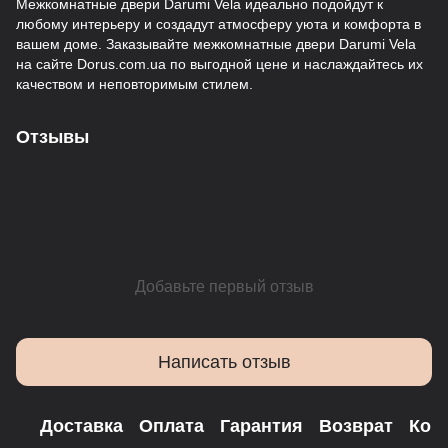
Межкомнатные двери Darumi Vela идеально подойдут к
любому интерьеру и создадут атмосферу уюта и комфорта в
вашем доме. Заказывайте межкомнатные двери Darumi Vela
на сайте Dorus.com.ua по выгодной цене и наслаждайтесь их
качеством и неповторимым стилем.
Отзывы
Добавьте первый отзыв
Написать отзыв
Доставка
Оплата
Гарантия
Возврат
Кон