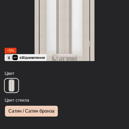
−5%
Цвет
Цвет стекла
Сатин / Сатин бронза