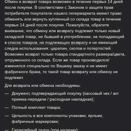
Обмен и возврат товара возможен в течение первых 14 дней
после покупки. В соответствии с Законом о защите прав
потребителя покупатели нашего гипермаркета имеют право
обменять или вернуть купленный со склада товар в течение
первых 14 дней после покупки. Пожалуйста, обратите
внимание, что обмену или возврату подлежит только новый
складской товар, не бывший в употреблении, не попадающий
в
список товаров, не подлежащих возврату
и не имеющий
следов использования: царапин, сколов и потертостей.
Возможен возврат только товара стандартного размера/цвета,
отгруженного со склада. Если же товар производился/
изменялся специально по Вашему заказу и не имеет
фабричного брака, то такой товар возврату или обмену не
подлежит.
Для возврата или обмена необходимы:
Документ, подтверждающий покупку (кассовый чек / акт
приема-передачи / расходная накладная);
Полный комплект товара;
Цельность и все компоненты упаковки, ярлыки,
фабричные маркировки;
Гарантийный талон (при наличии);