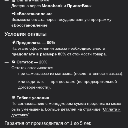
Доступна через
Monobank
и
ПриватБанк
.
📲 єВосстановление
Возможна оплата через государственную программу
єВосстановление
.
Условия оплаты
💰 Предоплата — 80%
На этапе оформления заказа необходимо внести
предоплату в размере 80%
от стоимости товара.
🔁 Остаток — 20%
Остаток оплачивается:
при самовывозе из магазина (после готовности заказа),
или водителю — при доставке (по предварительной
договорённости).
💬 Гибкие условия
По согласованию с менеджером сумма предоплаты может
быть уменьшена. Больше деталей на странице "
Оплата и
доставка
".
Гарантия от производителя от 1 до 5 лет.