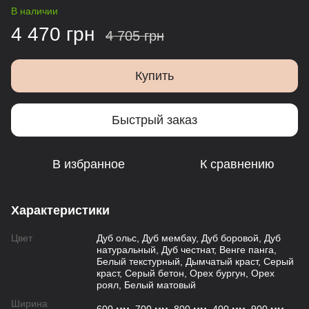
В наличии
4 470 грн
4 705 грн
Купить
Быстрый заказ
В избранное
К сравнению
Характеристики
Цвет
Дуб ольс, Дуб мембау, Дуб боровой, Дуб
натуральный, Дуб честнат, Венге панга,
Белый текстурный, Дымчатый краст, Серый
краст, Серый бетон, Орех бургун, Орех
роял, Белый матовый
Ширина