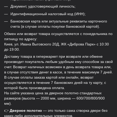
Документ, удостоверяющий личность;
Идентификационный налоговый код (ИНН);
Банковская карта или актуальные реквизиты карточного
счета (в случае оплаты покупки банковской картой).
Обмен или возврат товара осуществляется с понедельника по
пятницу по адресу:
Киев, ул. Ивана Выговского 20Д, ЖК «Диброва Парк» с 10:30
до 19:00.
Доставку товара в гипермаркет при возврате или обмене
производит покупатель любым удобным ему способом за свой
счет. Возврат наличных возможен в день возврата товара или,
в случае отсутствия денег в кассе, в течение максимум 7 дней.
В случае оплаты заказа картой или онлайн, возврат
осуществляется в течение 7 банковских дней на ту карту, с
которой была произведена оплата.
На сайте указана цена за дверное полотно стандартных
размеров (высота — 2000 мм, ширина — 600/700/800/900
мм).
👉
Дверное полотно
— это только сама створка двери без
каких-либо дополнительных элементов.