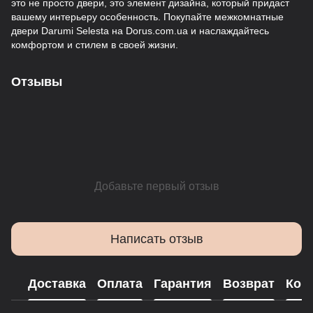
это не просто двери, это элемент дизайна, который придаст
вашему интерьеру особенность. Покупайте межкомнатные
двери Darumi Selesta на Dorus.com.ua и наслаждайтесь
комфортом и стилем в своей жизни.
Отзывы
Добавьте первый отзыв
Написать отзыв
Доставка
Оплата
Гарантия
Возврат
Кон