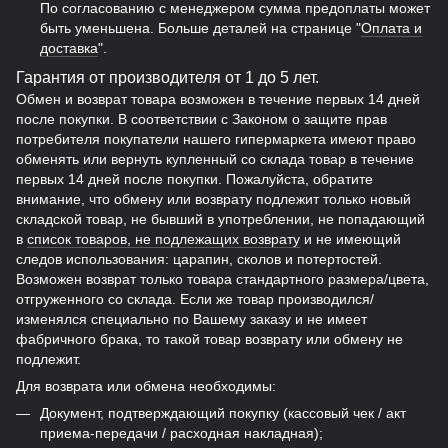
По согласованию с менеджером сумма предоплаты может
быть уменьшена. Больше деталей на странице "
Оплата и
доставка
".
Гарантия от производителя от 1 до 5 лет.
Обмен и возврат товара возможен в течение первых 14 дней
после покупки. В соответствии с Законом о защите прав
потребителя покупатели нашего гипермаркета имеют право
обменять или вернуть купленный со склада товар в течение
первых 14 дней после покупки. Пожалуйста, обратите
внимание, что обмену или возврату подлежит только новый
складской товар, не бывший в употреблении, не попадающий
в
список товаров, не подлежащих возврату
и не имеющий
следов использования: царапин, сколов и потертостей.
Возможен возврат только товара стандартного размера/цвета,
отгруженного со склада. Если же товар производился/
изменялся специально по Вашему заказу и не имеет
фабричного брака, то такой товар возврату или обмену не
подлежит.
Для возврата или обмена необходимы:
Документ, подтверждающий покупку (кассовый чек / акт
приема-передачи / расходная накладная);