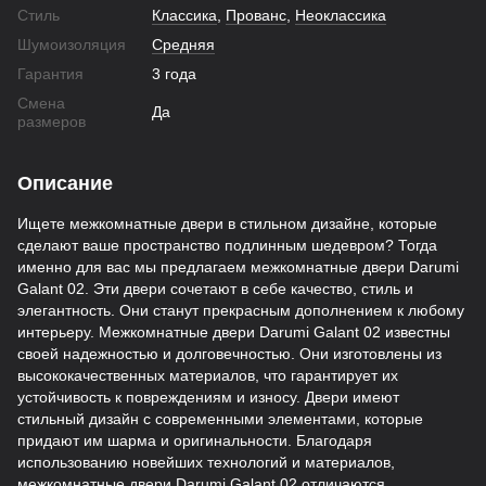
Стиль
Классика
,
Прованс
,
Неоклассика
Шумоизоляция
Средняя
Гарантия
3 года
Смена
Да
размеров
Описание
Ищете межкомнатные двери в стильном дизайне, которые
сделают ваше пространство подлинным шедевром? Тогда
именно для вас мы предлагаем межкомнатные двери Darumi
Galant 02. Эти двери сочетают в себе качество, стиль и
элегантность. Они станут прекрасным дополнением к любому
интерьеру. Межкомнатные двери Darumi Galant 02 известны
своей надежностью и долговечностью. Они изготовлены из
высококачественных материалов, что гарантирует их
устойчивость к повреждениям и износу. Двери имеют
стильный дизайн с современными элементами, которые
придают им шарма и оригинальности. Благодаря
использованию новейших технологий и материалов,
межкомнатные двери Darumi Galant 02 отличаются