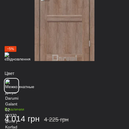
−5%
Цвет
В наличии
4 014 грн
4 225 грн