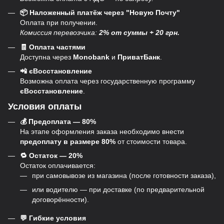
📦 Наложенный платёж через "Новую Почту"
Оплата при получении.
Комиссия перевозчика:
2% от суммы + 20 грн.
🧾 Оплата частями
Доступна через
Monobank
и
ПриватБанк
.
📲 єВосстановление
Возможна оплата через государственную программу
єВосстановление
.
Условия оплаты
💰 Предоплата — 80%
На этапе оформления заказа необходимо внести
предоплату в размере 80%
от стоимости товара.
🔁 Остаток — 20%
Остаток оплачивается:
при самовывозе из магазина (после готовности заказа),
или водителю — при доставке (по предварительной
договорённости).
💬 Гибкие условия