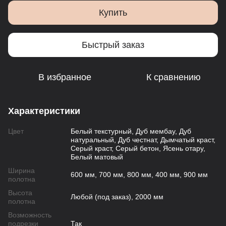
Купить
Быстрый заказ
В избранное
К сравнению
Характеристики
Цвет
Белый текстурный, Дуб мембау, Дуб
натуральный, Дуб честнат, Дымчатый краст,
Серый краст, Серый бетон, Ясень отару,
Белый матовый
Ширина
600 мм, 700 мм, 800 мм, 400 мм, 900 мм
полотна
Высота
Любой (под заказ), 2000 мм
полотна
Возможность
подрезки
Так