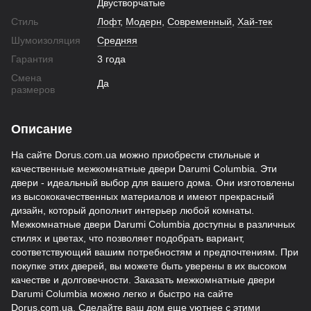
Двустворчатые
Стиль
Лофт
,
Модерн
,
Современный
,
Хай-тек
Шумоизоляция
Средняя
Гарантия
3 года
Смена
Да
размеров
Описание
На сайте Dorus.com.ua можно приобрести стильные и
качественные межкомнатные двери Darumi Columbia. Эти
двери - идеальный выбор для вашего дома. Они изготовлены
из высококачественных материалов и имеют прекрасный
дизайн, который дополнит интерьер любой комнаты.
Межкомнатные двери Darumi Columbia доступны в различных
стилях и цветах, что позволяет подобрать вариант,
соответствующий вашим потребностям и предпочтениям. При
покупке этих дверей, вы можете быть уверены в их высоком
качестве и долговечности. Заказать межкомнатные двери
Darumi Columbia можно легко и быстро на сайте
Dorus.com.ua. Сделайте ваш дом еще уютнее с этими