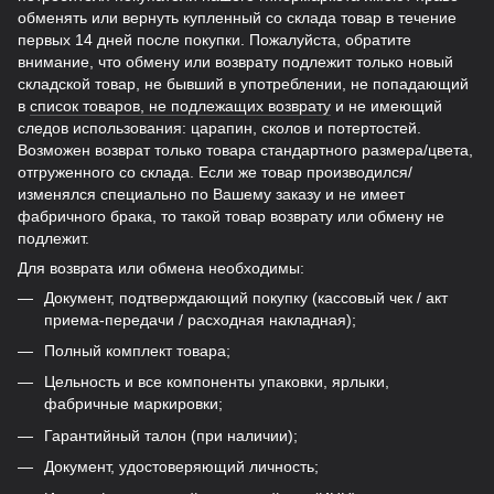
обменять или вернуть купленный со склада товар в течение
первых 14 дней после покупки. Пожалуйста, обратите
внимание, что обмену или возврату подлежит только новый
складской товар, не бывший в употреблении, не попадающий
в
список товаров, не подлежащих возврату
и не имеющий
следов использования: царапин, сколов и потертостей.
Возможен возврат только товара стандартного размера/цвета,
отгруженного со склада. Если же товар производился/
изменялся специально по Вашему заказу и не имеет
фабричного брака, то такой товар возврату или обмену не
подлежит.
Для возврата или обмена необходимы:
Документ, подтверждающий покупку (кассовый чек / акт
приема-передачи / расходная накладная);
Полный комплект товара;
Цельность и все компоненты упаковки, ярлыки,
фабричные маркировки;
Гарантийный талон (при наличии);
Документ, удостоверяющий личность;