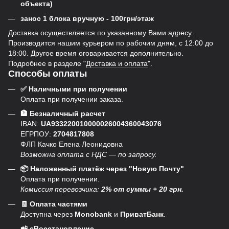
объекта)
занос 1 блока вручную - 100грн/этаж
Доставка осуществляется по указанному Вами адресу.
Производится нашим курьером по рабочим дням, с 12:00 до
18:00. Другое время оговаривается дополнительно.
Подробнее в разделе "
Доставка и оплата
".
Способы оплаты
✅ Наличными при получении
Оплата при получении заказа.
🏦 Безналичный расчет
IBAN:
UA933220010000026004360043076
ЕГРПОУ:
2704817808
ФЛП Качко Елена Леонидовна
Возможна оплата с НДС — по запросу.
📦 Наложенный платёж через "Новую Почту"
Оплата при получении.
Комиссия перевозчика:
2% от суммы + 20 грн.
🧾 Оплата частями
Доступна через
Monobank
и
ПриватБанк
.
📲 єВосстановление