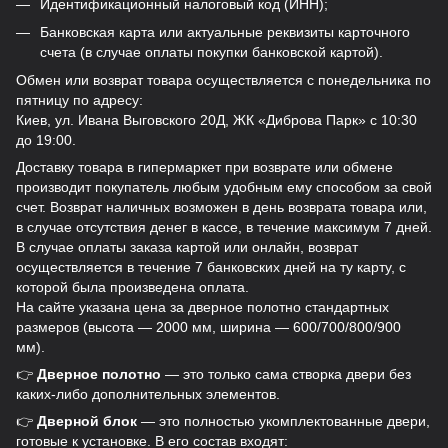
Идентификационный налоговый код (ИНН);
Банковская карта или актуальные реквизиты карточного
счета (в случае оплаты покупки банковской картой).
Обмен или возврат товара осуществляется с понедельника по
пятницу по адресу:
Киев, ул. Ивана Выговского 20Д, ЖК «Диброва Парк» с 10:30
до 19:00.
Доставку товара в гипермаркет при возврате или обмене
производит покупатель любым удобным ему способом за свой
счет. Возврат наличных возможен в день возврата товара или,
в случае отсутствия денег в кассе, в течение максимум 7 дней.
В случае оплаты заказа картой или онлайн, возврат
осуществляется в течение 7 банковских дней на ту карту, с
которой была произведена оплата.
На сайте указана цена за дверное полотно стандартных
размеров (высота — 2000 мм, ширина — 600/700/800/900
мм).
👉
Дверное полотно
— это только сама створка двери без
каких-либо дополнительных элементов.
👉
Дверной блок
— это полностью укомплектованные двери,
готовые к установке. В его состав входят: