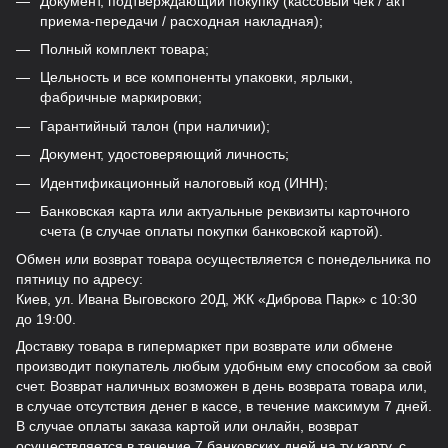
Документ, подтверждающий покупку (кассовый чек / акт
приема-передачи / расходная накладная);
Полный комплект товара;
Цельность и все компоненты упаковки, ярлыки,
фабричные маркировки;
Гарантийный талон (при наличии);
Документ, удостоверяющий личность;
Идентификационный налоговый код (ИНН);
Банковская карта или актуальные реквизиты карточного
счета (в случае оплаты покупки банковской картой).
Обмен или возврат товара осуществляется с понедельника по
пятницу по адресу:
Киев, ул. Ивана Выговского 20Д, ЖК «Диброва Парк» с 10:30
до 19:00.
Доставку товара в гипермаркет при возврате или обмене
производит покупатель любым удобным ему способом за свой
счет. Возврат наличных возможен в день возврата товара или,
в случае отсутствия денег в кассе, в течение максимум 7 дней.
В случае оплаты заказа картой или онлайн, возврат
осуществляется в течение 7 банковских дней на ту карту, с