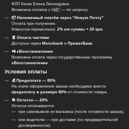
ФЛП Качко Елена Леонидовна
Возможна оплата с НДС — по запросу.
📦 Наложенный платёж через "Новую Почту"
Оплата при получении.
Комиссия перевозчика:
2% от суммы + 20 грн.
🧾 Оплата частями
Доступна через
Monobank
и
ПриватБанк
.
📲 єВосстановление
Возможна оплата через государственную программу
єВосстановление
.
Условия оплаты
💰 Предоплата — 80%
На этапе оформления заказа необходимо внести
предоплату в размере 80%
от стоимости товара.
🔁 Остаток — 20%
Остаток оплачивается:
при самовывозе из магазина (после готовности заказа),
или водителю — при доставке (по предварительной
договорённости).