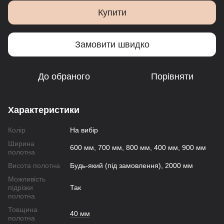
Купити
Замовити швидко
До обраного
Порівняти
Характеристики
Колір
На вибір
Ширина
600 мм, 700 мм, 800 мм, 400 мм, 900 мм
полотна
Висота полотна
Будь-який (під замовлення), 2000 мм
Можливість
підрізки
Так
полотна
Товщина
40 мм
полотна