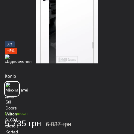
Хіт
−5%
Колір
В наявності
5 735 грн
6 037 грн