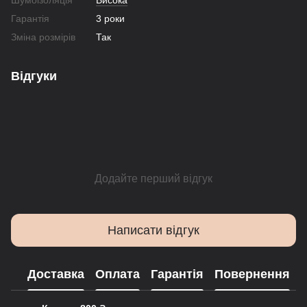
Шумоізоляція
Висока
Гарантія
3 роки
Зміна розмірів
Так
Відгуки
Додайте перший відгук
Написати відгук
Доставка
Оплата
Гарантія
Повернення