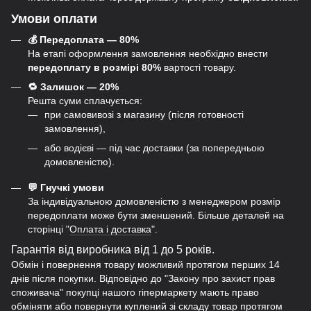
Умови оплати
💰 Передоплата — 80%
На етапі оформлення замовлення необхідно внести
передоплату в розмірі 80%
вартості товару.
🔁 Залишок — 20%
Решта суми сплачується:
при самовивозі з магазину (після готовності
замовлення),
або водієві — під час доставки (за попередньою
домовленістю).
💬 Гнучкі умови
За індивідуальною домовленістю з менеджером розмір
передоплати може бути зменшений. Більше деталей на
сторінці "
Оплата і доставка
".
Гарантія від виробника від 1 до 5 років.
Обмін і повернення товару можливий протягом перших 14
днів після покупки. Відповідно до "Закону про захист прав
споживача" покупці нашого гіпермаркету мають право
обміняти або повернути куплений зі складу товар протягом