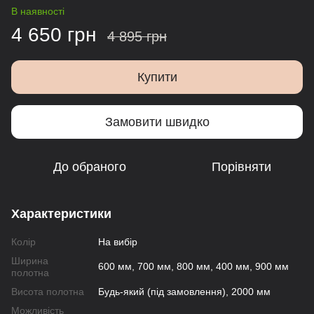
В наявності
4 650 грн
4 895 грн
Купити
Замовити швидко
До обраного
Порівняти
Характеристики
Колір
На вибір
Ширина
600 мм, 700 мм, 800 мм, 400 мм, 900 мм
полотна
Висота полотна
Будь-який (під замовлення), 2000 мм
Можливість