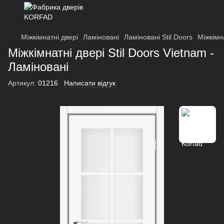
Міжкімнатні двері
Ламіновані
Ламіновані Stil Doors
Міжкімна
Міжкімнатні двері Stil Doors Vietnam -
Ламіновані
Артикул:
01216
Написати відгук