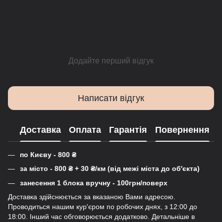
Додайте перший відгук
Написати відгук
Доставка
Оплата
Гарантія
Повернення
по Києву - 800
₴
за місто - 800
₴
+ 30
₴
/км (від межі міста до об'єкта)
занесення 1 блока вручну - 100грн/поверх
Доставка здійснюється за вказаною Вами адресою.
Проводиться нашим кур'єром по робочих днях, з 12:00 до
18:00. Інший час обговорюється додатково. Детальніше в