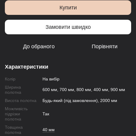
Купити
Замовити швидко
До обраного
Порівняти
Характеристики
Колір
На вибір
Ширина
600 мм, 700 мм, 800 мм, 400 мм, 900 мм
полотна
Висота полотна
Будь-який (під замовлення), 2000 мм
Можливість
підрізки
Так
полотна
Товщина
40 мм
полотна