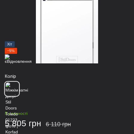
Хіт
−5%
Колір
В наявності
5 805 грн
6 110 грн