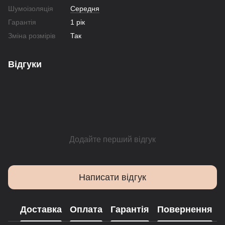
Шумоізоляція
Середня
Гарантія
1 рік
Зміна розмірів
Так
Відгуки
Додайте перший відгук
Написати відгук
Доставка
Оплата
Гарантія
Повернення