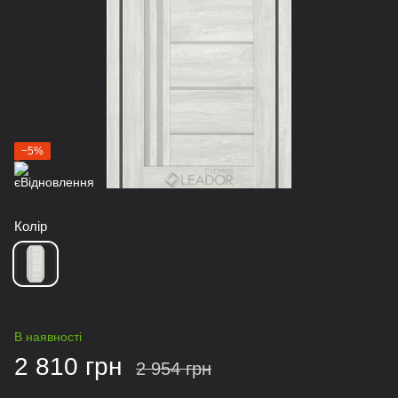
−5%
Колір
В наявності
2 810 грн
2 954 грн