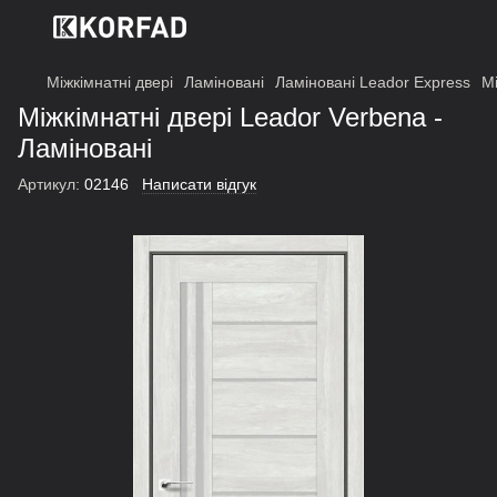
Міжкімнатні двері
Ламіновані
Ламіновані Leador Express
Мі
Міжкімнатні двері Leador Verbena -
Ламіновані
Артикул:
02146
Написати відгук