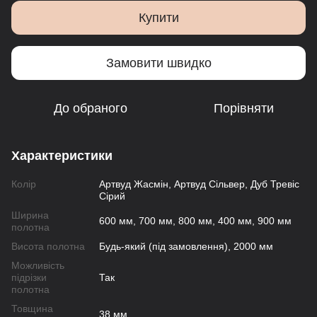
Купити
Замовити швидко
До обраного
Порівняти
Характеристики
Колір
Артвуд Жасмін, Артвуд Сільвер, Дуб Тревіс
Сірий
Ширина
600 мм, 700 мм, 800 мм, 400 мм, 900 мм
полотна
Висота полотна
Будь-який (під замовлення), 2000 мм
Можливість
підрізки
Так
полотна
Товщина
38 мм