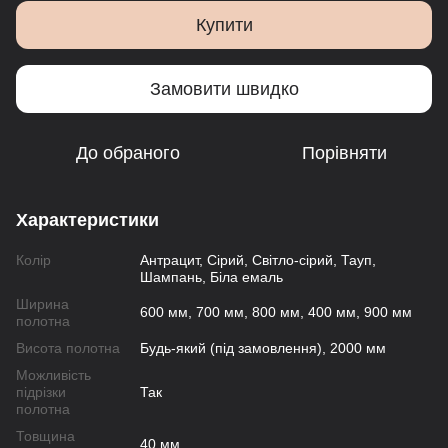
Купити
Замовити швидко
До обраного
Порівняти
Характеристики
Колір
Антрацит, Сірий, Світло-сірий, Тауп,
Шампань, Біла емаль
Ширина
600 мм, 700 мм, 800 мм, 400 мм, 900 мм
полотна
Висота полотна
Будь-який (під замовлення), 2000 мм
Можливість
підрізки
Так
полотна
Товщина
40 мм