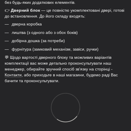
без будь-яких додаткових елементів.
👉
Дверний блок
— це повністю укомплектовані двері, готові
до встановлення. До його складу входять:
дверна коробка
лиштва (з одного або з обох боків)
добірна дошка (за потреби)
фурнітура (замковий механізм, завіси, ручки)
💬 Щодо вартості дверного блоку та можливих варіантів
комплектації вас може детально проконсультувати наш
менеджер, обирайте зручний спосіб зв'язку на сторінці -
Контакти
, або приходьте в наші магазини, будемо раді Вас
бачити та проконсультувати.