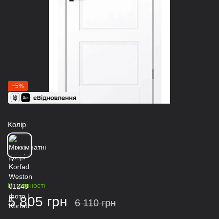
−5%
Колір
В наявності
5 805 грн
6 110 грн