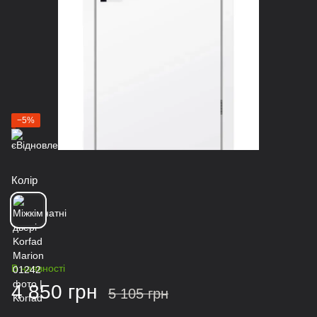
−5%
Колір
В наявності
4 850 грн
5 105 грн