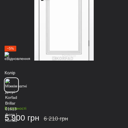
−5%
Колір
В наявності
5 900 грн
6 210 грн