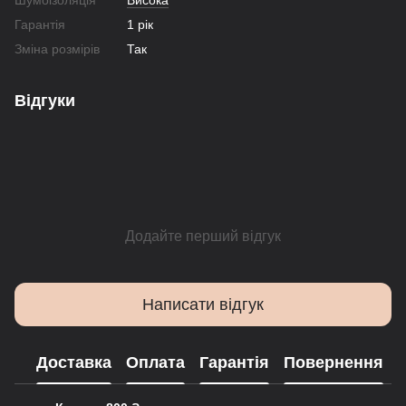
Шумоізоляція
Висока
Гарантія
1 рік
Зміна розмірів
Так
Відгуки
Додайте перший відгук
Написати відгук
Доставка
Оплата
Гарантія
Повернення