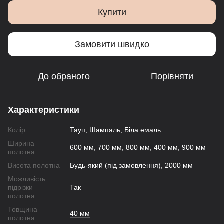
Купити
Замовити швидко
До обраного
Порівняти
Характеристики
Колір
Тауп, Шампаль, Біла емаль
Ширина
600 мм, 700 мм, 800 мм, 400 мм, 900 мм
полотна
Висота полотна
Будь-який (під замовлення), 2000 мм
Можливість
підрізки
Так
полотна
Товщина
40 мм
полотна