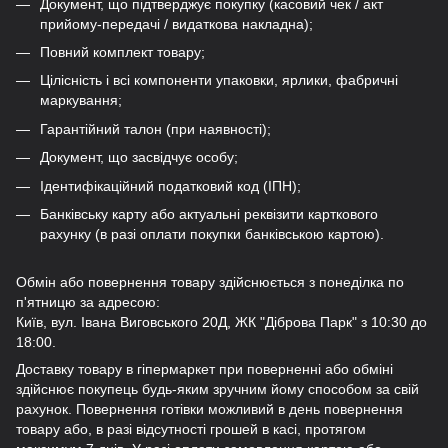
Документ, що підтверджує покупку (касовий чек / акт
прийому-передачі / видаткова накладна);
Повний комплект товару;
Цілісність і всі компоненти упаковки, ярлики, фабричні
маркування;
Гарантійний талон (при наявності);
Документ, що засвідчує особу;
Ідентифікаційний податковий код (ІПН);
Банківську карту або актуальні реквізити карткового
рахунку (в разі оплати покупки банківською картою).
Обмін або повернення товару здійснюється з понеділка по
п'ятницю за адресою:
Київ, вул. Івана Виговського 20Д, ЖК "Діброва Парк" з 10:30 до
18:00.
Доставку товару в гіпермаркет при поверненні або обміні
здійснює покупець будь-яким зручним йому способом за свій
рахунок. Повернення готівки можливий в день повернення
товару або, в разі відсутності грошей в касі, протягом