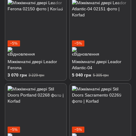
−5%
−5%
Міжкімнатні двері Leador
Міжкімнатні двері Leador
Ferona
Atlantic-04
3 070 грн
5 040 грн
3 229 грн
5 305 грн
−5%
−5%