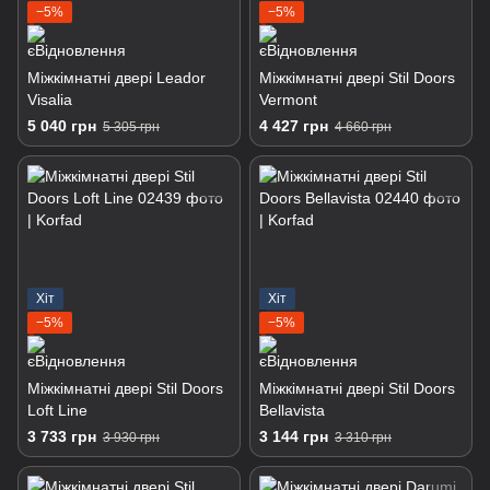
−5%
−5%
Міжкімнатні двері Leador
Міжкімнатні двері Stil Doors
Visalia
Vermont
5 040 грн
4 427 грн
5 305 грн
4 660 грн
Хіт
Хіт
−5%
−5%
Міжкімнатні двері Stil Doors
Міжкімнатні двері Stil Doors
Loft Line
Bellavista
3 733 грн
3 144 грн
3 930 грн
3 310 грн