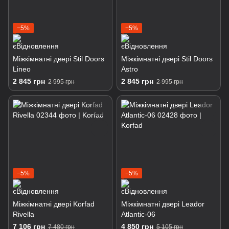
−5%
−5%
Міжкімнатні двері Stil Doors
Міжкімнатні двері Stil Doors
Lineo
Astro
2 845 грн
2 845 грн
2 995 грн
2 995 грн
−5%
−5%
Міжкімнатні двері Korfad
Міжкімнатні двері Leador
Rivella
Atlantic-06
7 106 грн
4 850 грн
7 480 грн
5 105 грн