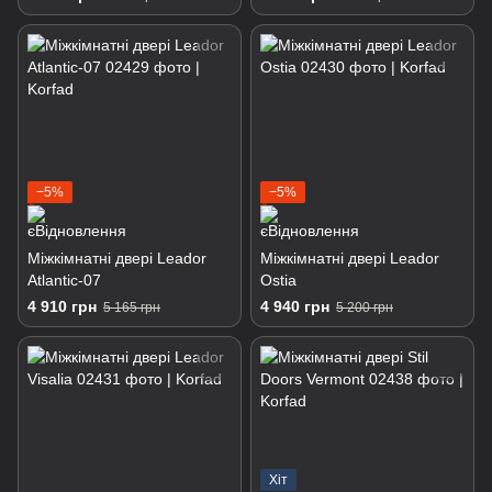
−5%
−5%
Міжкімнатні двері Leador
Міжкімнатні двері Leador
Atlantic-07
Ostia
4 910 грн
4 940 грн
5 165 грн
5 200 грн
Хіт