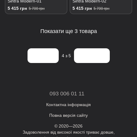
Sintra Modern-01
Sintra Modern-02
5 415 грн
5 415 грн
5 700 грн
5 700 грн
Показати ще 3 товара
Назад
Вперед
4
з 5
093 006 01 11
Контактна інформація
Повна версія сайту
© 2020—2026
Задоволення від високої якості триває довше,