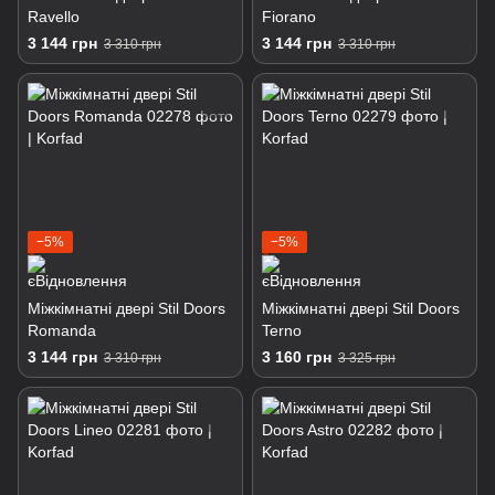
Ravello
Fiorano
3 144 грн
3 144 грн
3 310 грн
3 310 грн
−5%
−5%
Міжкімнатні двері Stil Doors
Міжкімнатні двері Stil Doors
Romanda
Terno
3 144 грн
3 160 грн
3 310 грн
3 325 грн