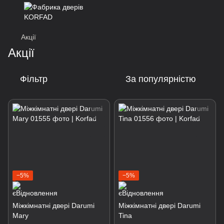
Акції
Акції
Фільтр
За популярністю
−5%
−5%
Міжкімнатні двері Darumi
Міжкімнатні двері Darumi
Mary
Tina