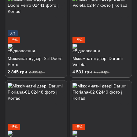
Хіт
−5%
−5%
Міжкімнатні двері Stil Doors
Міжкімнатні двері Darumi
Ferro
Violeta
2 845 грн
4 531 грн
2 995 грн
4 770 грн
−5%
−5%