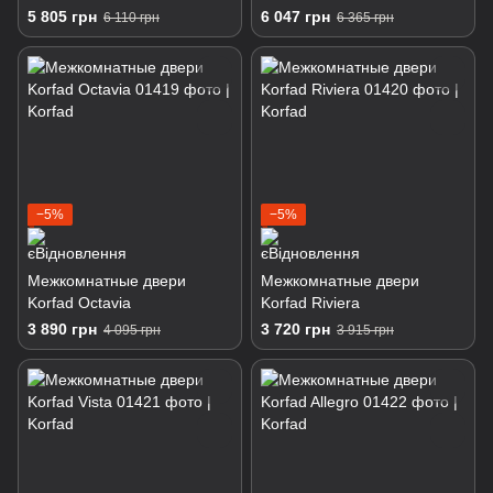
5 805 грн
6 047 грн
6 110 грн
6 365 грн
−5%
−5%
Межкомнатные двери
Межкомнатные двери
Korfad Octavia
Korfad Riviera
3 890 грн
3 720 грн
4 095 грн
3 915 грн