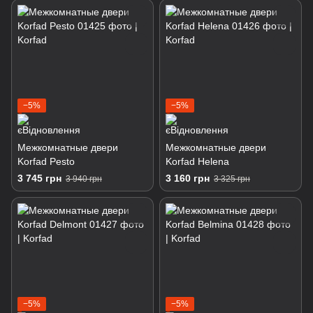
−5%
−5%
Межкомнатные двери
Межкомнатные двери
Korfad Pesto
Korfad Helena
3 745 грн
3 160 грн
3 940 грн
3 325 грн
−5%
−5%