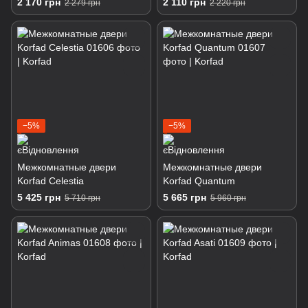
2 170 грн
2 110 грн
2 279 грн
2 220 грн
−5%
−5%
Межкомнатные двери
Межкомнатные двери
Korfad Celestia
Korfad Quantum
5 425 грн
5 665 грн
5 710 грн
5 960 грн