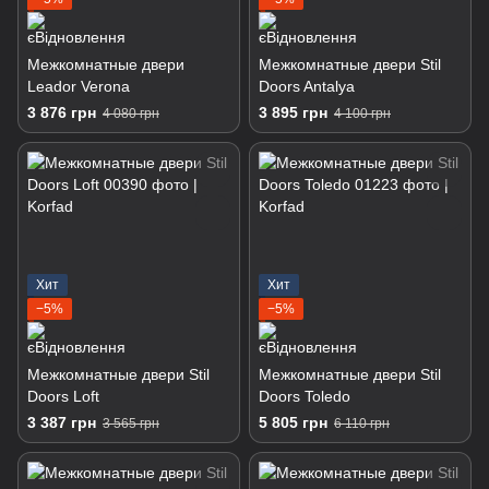
Межкомнатные двери
Межкомнатные двери Stil
Leador Verona
Doors Antalya
3 876 грн
3 895 грн
4 080 грн
4 100 грн
Хит
Хит
−5%
−5%
Межкомнатные двери Stil
Межкомнатные двери Stil
Doors Loft
Doors Toledo
3 387 грн
5 805 грн
3 565 грн
6 110 грн