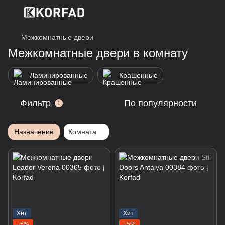
Межкомнатные двери
Межкомнатные двери в комнату
Ламинированные
Крашенные
Фильтр
По популярности
1
Назначение
Комната
Хит
Хит
−5%
−5%