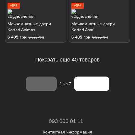
−5%
−5%
Межкомнатные двери
Межкомнатные двери
Korfad Animas
Korfad Asati
6 495 грн
6 495 грн
6 835 грн
6 835 грн
Показать еще 40 товаров
Назад
Вперед
1
из 7
093 006 01 11
Контактная информация