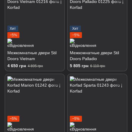
Хит
Хит
−5%
−5%
Межкомнатные двери Stil
Межкомнатные двери Stil
Doors Vietnam
Doors Palladio
4 650 грн
5 805 грн
4 895 грн
6 110 грн
−5%
−5%