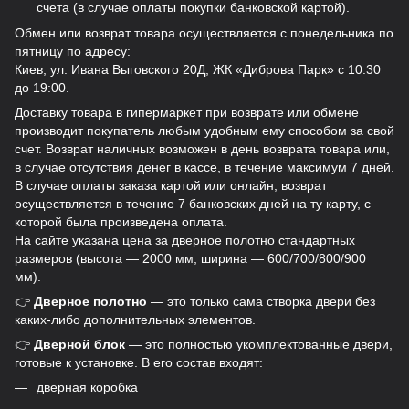
счета (в случае оплаты покупки банковской картой).
Обмен или возврат товара осуществляется с понедельника по
пятницу по адресу:
Киев, ул. Ивана Выговского 20Д, ЖК «Диброва Парк» с 10:30
до 19:00.
Доставку товара в гипермаркет при возврате или обмене
производит покупатель любым удобным ему способом за свой
счет. Возврат наличных возможен в день возврата товара или,
в случае отсутствия денег в кассе, в течение максимум 7 дней.
В случае оплаты заказа картой или онлайн, возврат
осуществляется в течение 7 банковских дней на ту карту, с
которой была произведена оплата.
На сайте указана цена за дверное полотно стандартных
размеров (высота — 2000 мм, ширина — 600/700/800/900
мм).
👉
Дверное полотно
— это только сама створка двери без
каких-либо дополнительных элементов.
👉
Дверной блок
— это полностью укомплектованные двери,
готовые к установке. В его состав входят:
дверная коробка