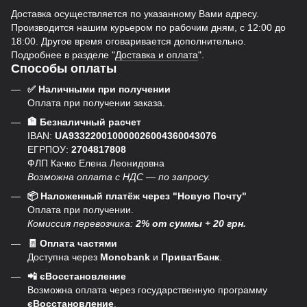
Доставка осуществляется по указанному Вами адресу.
Производится нашим курьером по рабочим дням, с 12:00 до
18:00. Другое время оговаривается дополнительно.
Подробнее в разделе "
Доставка и оплата
".
Способы оплаты
✅ Наличными при получении
Оплата при получении заказа.
🏦 Безналичный расчет
IBAN:
UA933220010000026004360043076
ЕГРПОУ:
2704817808
ФЛП Качко Елена Леонидовна
Возможна оплата с НДС — по запросу.
📦 Наложенный платёж через "Новую Почту"
Оплата при получении.
Комиссия перевозчика:
2% от суммы + 20 грн.
🧾 Оплата частями
Доступна через
Monobank
и
ПриватБанк
.
📲 єВосстановление
Возможна оплата через государственную программу
єВосстановление
.