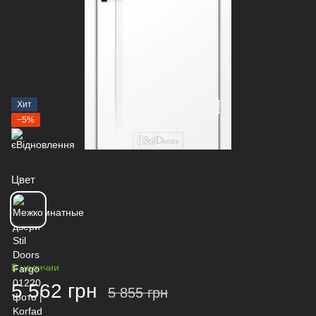
Хит
−5%
Цвет
В наличии
5 562 грн
5 855 грн