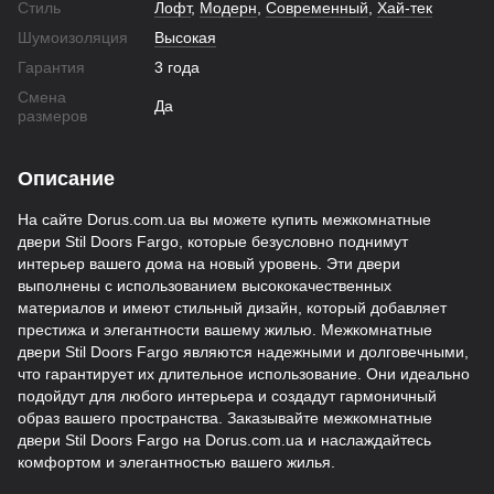
Стиль
Лофт
,
Модерн
,
Современный
,
Хай-тек
Шумоизоляция
Высокая
Гарантия
3 года
Смена
Да
размеров
Описание
На сайте Dorus.com.ua вы можете купить межкомнатные
двери Stil Doors Fargo, которые безусловно поднимут
интерьер вашего дома на новый уровень. Эти двери
выполнены с использованием высококачественных
материалов и имеют стильный дизайн, который добавляет
престижа и элегантности вашему жилью. Межкомнатные
двери Stil Doors Fargo являются надежными и долговечными,
что гарантирует их длительное использование. Они идеально
подойдут для любого интерьера и создадут гармоничный
образ вашего пространства. Заказывайте межкомнатные
двери Stil Doors Fargo на Dorus.com.ua и наслаждайтесь
комфортом и элегантностью вашего жилья.