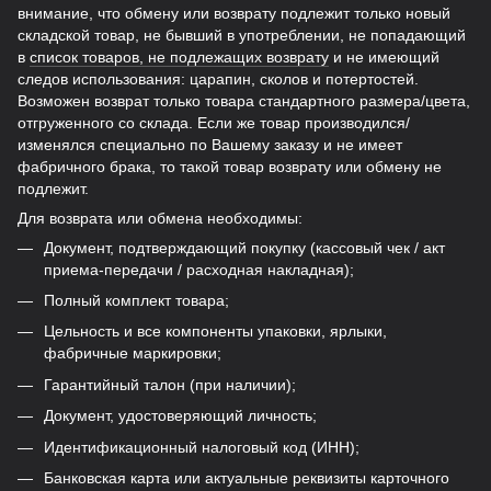
внимание, что обмену или возврату подлежит только новый
складской товар, не бывший в употреблении, не попадающий
в
список товаров, не подлежащих возврату
и не имеющий
следов использования: царапин, сколов и потертостей.
Возможен возврат только товара стандартного размера/цвета,
отгруженного со склада. Если же товар производился/
изменялся специально по Вашему заказу и не имеет
фабричного брака, то такой товар возврату или обмену не
подлежит.
Для возврата или обмена необходимы:
Документ, подтверждающий покупку (кассовый чек / акт
приема-передачи / расходная накладная);
Полный комплект товара;
Цельность и все компоненты упаковки, ярлыки,
фабричные маркировки;
Гарантийный талон (при наличии);
Документ, удостоверяющий личность;
Идентификационный налоговый код (ИНН);
Банковская карта или актуальные реквизиты карточного