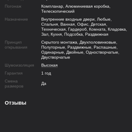
Погонаж
Компланар, Алюминиевая коробка,
Телескопический
Назначение
Внутренние входные двери, Любые,
Спальня, Ванная, Офис, Детская,
Техническая, Гардероб, Комната, Кладовка,
Зал, Кухня, Подсобка, Раздвижная
Принцип
Скрытого монтажа, Двухполовинковые,
открывания
Полуторные, Раздвижные, Распашные,
Одинарные, Двойные, Одностворчатые,
Двустворчатые
Шумоизоляция
Высокая
Гарантия
1 год
Смена
Да
размеров
Отзывы