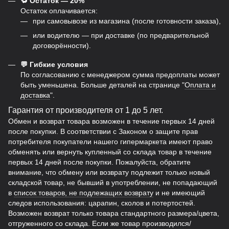
🔁 Остаток — 20%
Остаток оплачивается:
при самовывозе из магазина (после готовности заказа),
или водителю — при доставке (по предварительной
договорённости).
💬 Гибкие условия
По согласованию с менеджером сумма предоплаты может
быть уменьшена. Больше деталей на странице "
Оплата и
доставка
".
Гарантия от производителя от 1 до 5 лет.
Обмен и возврат товара возможен в течение первых 14 дней
после покупки. В соответствии с Законом о защите прав
потребителя покупатели нашего гипермаркета имеют право
обменять или вернуть купленный со склада товар в течение
первых 14 дней после покупки. Пожалуйста, обратите
внимание, что обмену или возврату подлежит только новый
складской товар, не бывший в употреблении, не попадающий
в
список товаров, не подлежащих возврату
и не имеющий
следов использования: царапин, сколов и потертостей.
Возможен возврат только товара стандартного размера/цвета,
отгруженного со склада. Если же товар производился/