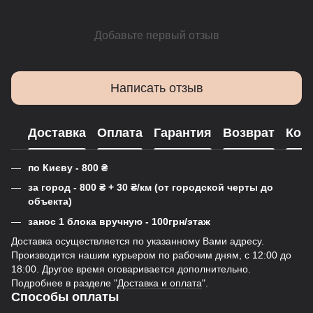
Добавьте первый отзыв
Написать отзыв
Доставка
Оплата
Гарантия
Возврат
Кон
по Києву - 800
₴
за город - 800
₴
+ 30
₴
/км (от городской черты до
объекта)
занос 1 блока вручную - 100грн/этаж
Доставка осуществляется по указанному Вами адресу.
Производится нашим курьером по рабочим дням, с 12:00 до
18:00. Другое время оговаривается дополнительно.
Подробнее в разделе "
Доставка и оплата
".
Способы оплаты