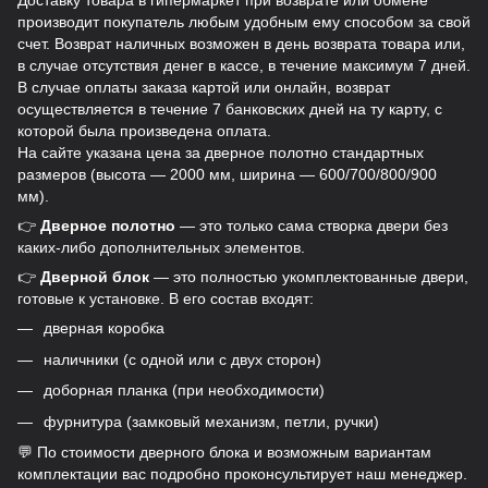
Доставку товара в гипермаркет при возврате или обмене
производит покупатель любым удобным ему способом за свой
счет. Возврат наличных возможен в день возврата товара или,
в случае отсутствия денег в кассе, в течение максимум 7 дней.
В случае оплаты заказа картой или онлайн, возврат
осуществляется в течение 7 банковских дней на ту карту, с
которой была произведена оплата.
На сайте указана цена за дверное полотно стандартных
размеров (высота — 2000 мм, ширина — 600/700/800/900
мм).
👉
Дверное полотно
— это только сама створка двери без
каких-либо дополнительных элементов.
👉
Дверной блок
— это полностью укомплектованные двери,
готовые к установке. В его состав входят:
дверная коробка
наличники (с одной или с двух сторон)
доборная планка (при необходимости)
фурнитура (замковый механизм, петли, ручки)
💬 По стоимости дверного блока и возможным вариантам
комплектации вас подробно проконсультирует наш менеджер.