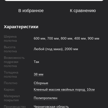
В избранное
К сравнению
Характеристики
Ширина
600 мм, 700 мм, 800 мм, 400 мм, 900 мм
полотна
Высота
Любой (под заказ), 2000 мм
полотна
Возможность
подрезки
Так
полотна
Толщина
38 мм
полотна
Полотно
Сборные
Каркас
Клееный массив хвойных пород, 10см
Материал
Полипропилен
покрытия
Производство
Черниговская область