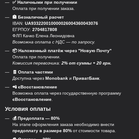
✅ Наличными при получении
Оплата при получении заказа.
🏦 Безналичный расчет
IBAN:
UA933220010000026004360043076
ЕГРПОУ:
2704817808
ФЛП Качко Елена Леонидовна
Возможна оплата с НДС — по запросу.
📦 Наложенный платёж через "Новую Почту"
Оплата при получении.
Комиссия перевозчика:
2% от суммы + 20 грн.
🧾 Оплата частями
Доступна через
Monobank
и
ПриватБанк
.
📲 єВосстановление
Возможна оплата через государственную программу
єВосстановление
.
Условия оплаты
💰 Предоплата — 80%
На этапе оформления заказа необходимо внести
предоплату в размере 80%
от стоимости товара.