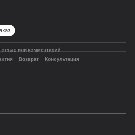
аказ
 отзыв или комментарий
антия
Возврат
Консультация