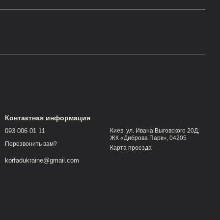
Контактная информация
093 006 01 11
Киев, ул. Ивана Выговского 20Д,
ЖК «Диброва Парк», 04205
Перезвонить вам?
Карта проезда
korfadukraine@gmail.com